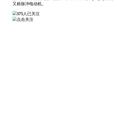
又称脉冲电动机。
375
人已关注
点击关注