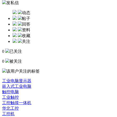
发私信
动态
帖子
回答
资料
收藏
关注
0
已关注
0
被关注
该用户关注的标签
工业电脑显示器
嵌入式工业电脑
触控电脑
工业触控
工控触摸一体机
华北工控
工控机