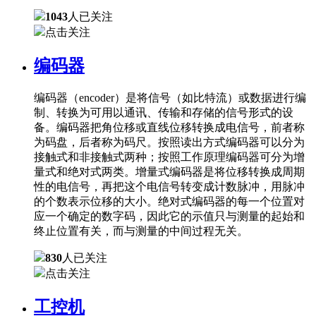
1043
人已关注
点击关注
编码器
编码器（encoder）是将信号（如比特流）或数据进行编
制、转换为可用以通讯、传输和存储的信号形式的设
备。编码器把角位移或直线位移转换成电信号，前者称
为码盘，后者称为码尺。按照读出方式编码器可以分为
接触式和非接触式两种；按照工作原理编码器可分为增
量式和绝对式两类。增量式编码器是将位移转换成周期
性的电信号，再把这个电信号转变成计数脉冲，用脉冲
的个数表示位移的大小。绝对式编码器的每一个位置对
应一个确定的数字码，因此它的示值只与测量的起始和
终止位置有关，而与测量的中间过程无关。
830
人已关注
点击关注
工控机