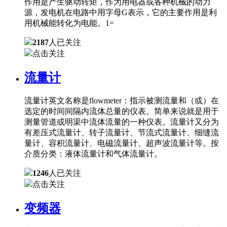
作用是产生驱动转矩，作为用电器或各种机械的动力
源，发电机在电路中用字母G表示，它的主要作用是利
用机械能转化为电能。1=
2187
人已关注
点击关注
流量计
流量计英文名称是flowmeter：指示被测流量和（或）在
选定的时间间隔内流体总量的仪表。简单来说就是用于
测量管道或明渠中流体流量的一种仪表。流量计又分为
有差压式流量计、转子流量计、节流式流量计、细缝流
量计、容积流量计、电磁流量计、超声波流量计等。按
介质分类：液体流量计和气体流量计。
1246
人已关注
点击关注
变频器