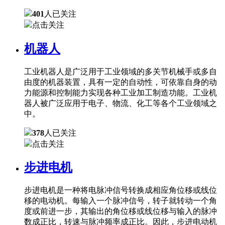
401
人已关注
点击关注
机器人
工业机器人是广泛用于工业领域的多关节机械手或多自
由度的机器装置，具有一定的自动性，可依靠自身的动
力能源和控制能力实现各种工业加工制造功能。工业机
器人被广泛应用于电子、物流、化工等各个工业领域之
中。
378
人已关注
点击关注
步进电机
步进电机是一种将电脉冲信号转换成相应角位移或线位
移的电动机。每输入一个脉冲信号，转子就转动一个角
度或前进一步，其输出的角位移或线位移与输入的脉冲
数成正比，转速与脉冲频率成正比。因此，步进电动机