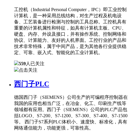
工控机（Industrial Personal Computer，IPC）即工业控制
计算机，是一种采用总线结构，对生产过程及机电设
备、工艺装备进行检测与控制的工具总称。工控机具有
重要的计算机属性和特征，如具有计算机主板、CPU、
硬盘、内存、外设及接口，并有操作系统、控制网络和
协议、计算能力、友好的人机界面。工控行业的产品和
技术非常特殊，属于中间产品，是为其他各行业提供稳
定、可靠、嵌入式、智能化的工业计算机。
559
人已关注
点击关注
西门子PLC
德国西门子（SIEMENS）公司生产的可编程序控制器在
我国的应用也相当广泛，在冶金、化工、印刷生产线等
领域都有应用。西门子（SIEMENS）公司的PLC产品包
括LOGO、S7-200、S7-1200、S7-300、S7-400、S7-1500
等。 西门子S7系列PLC体积小、速度快、标准化，具有
网络通信能力，功能更强，可靠性高。