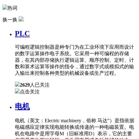
热词
换一换
PLC
可编程逻辑控制器是种专门为在工业环境下应用而设计
的数字运算操作电子系统。它采用一种可编程的存储
器，在其内部存储执行逻辑运算、顺序控制、定时、计
数和算术运算等操作的指令，通过数字式或模拟式的输
入输出来控制各种类型的机械设备或生产过程。
2629
人已关注
点击关注
电机
电机（英文：Electric machinery，俗称 马达”）是指依据
电磁感应定律实现电能转换或传递的一种电磁装置。电
机在电路中是用字母M（旧标准用D）表示，它的主要