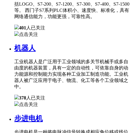
括LOGO、S7-200、S7-1200、S7-300、S7-400、S7-1500
等。 西门子S7系列PLC体积小、速度快、标准化，具有
网络通信能力，功能更强，可靠性高。
401
人已关注
点击关注
机器人
工业机器人是广泛用于工业领域的多关节机械手或多自
由度的机器装置，具有一定的自动性，可依靠自身的动
力能源和控制能力实现各种工业加工制造功能。工业机
器人被广泛应用于电子、物流、化工等各个工业领域之
中。
378
人已关注
点击关注
步进电机
步进电机是一种将电脉冲信号转换成相应角位移或线位