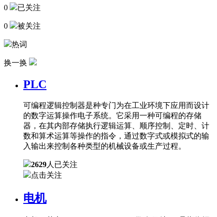
0
已关注
0
被关注
热词
换一换
PLC
可编程逻辑控制器是种专门为在工业环境下应用而设计
的数字运算操作电子系统。它采用一种可编程的存储
器，在其内部存储执行逻辑运算、顺序控制、定时、计
数和算术运算等操作的指令，通过数字式或模拟式的输
入输出来控制各种类型的机械设备或生产过程。
2629
人已关注
点击关注
电机