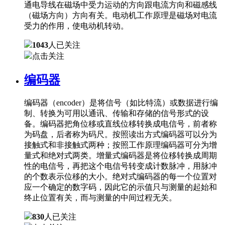
通电导线在磁场中受力运动的方向跟电流方向和磁感线
（磁场方向）方向有关。电动机工作原理是磁场对电流
受力的作用，使电动机转动。
1043
人已关注
点击关注
编码器
编码器（encoder）是将信号（如比特流）或数据进行编
制、转换为可用以通讯、传输和存储的信号形式的设
备。编码器把角位移或直线位移转换成电信号，前者称
为码盘，后者称为码尺。按照读出方式编码器可以分为
接触式和非接触式两种；按照工作原理编码器可分为增
量式和绝对式两类。增量式编码器是将位移转换成周期
性的电信号，再把这个电信号转变成计数脉冲，用脉冲
的个数表示位移的大小。绝对式编码器的每一个位置对
应一个确定的数字码，因此它的示值只与测量的起始和
终止位置有关，而与测量的中间过程无关。
830
人已关注