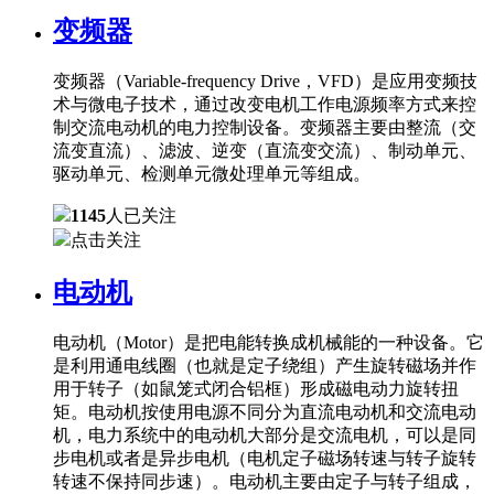
变频器
变频器（Variable-frequency Drive，VFD）是应用变频技
术与微电子技术，通过改变电机工作电源频率方式来控
制交流电动机的电力控制设备。变频器主要由整流（交
流变直流）、滤波、逆变（直流变交流）、制动单元、
驱动单元、检测单元微处理单元等组成。
1145
人已关注
点击关注
电动机
电动机（Motor）是把电能转换成机械能的一种设备。它
是利用通电线圈（也就是定子绕组）产生旋转磁场并作
用于转子（如鼠笼式闭合铝框）形成磁电动力旋转扭
矩。电动机按使用电源不同分为直流电动机和交流电动
机，电力系统中的电动机大部分是交流电机，可以是同
步电机或者是异步电机（电机定子磁场转速与转子旋转
转速不保持同步速）。电动机主要由定子与转子组成，