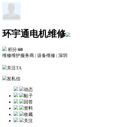
环宇通电机维修
积分:
60
维修维护服务商 |
设备维修 |
深圳
关注TA
发私信
动态
帖子
回答
资料
收藏
关注