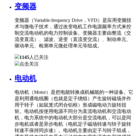
变频器
变频器（Variable-frequency Drive，VFD）是应用变频技
术与微电子技术，通过改变电机工作电源频率方式来控
制交流电动机的电力控制设备。变频器主要由整流（交
流变直流）、滤波、逆变（直流变交流）、制动单元、
驱动单元、检测单元微处理单元等组成。
1145
人已关注
点击关注
电动机
电动机（Motor）是把电能转换成机械能的一种设备。它
是利用通电线圈（也就是定子绕组）产生旋转磁场并作
用于转子（如鼠笼式闭合铝框）形成磁电动力旋转扭
矩。电动机按使用电源不同分为直流电动机和交流电动
机，电力系统中的电动机大部分是交流电机，可以是同
步电机或者是异步电机（电机定子磁场转速与转子旋转
转速不保持同步速）。电动机主要由定子与转子组成，