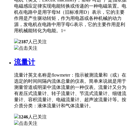
电磁感应定律实现电能转换或传递的一种电磁装置。电
机在电路中是用字母M（旧标准用D）表示，它的主要
作用是产生驱动转矩，作为用电器或各种机械的动力
源，发电机在电路中用字母G表示，它的主要作用是利
用机械能转化为电能。1=
2187
人已关注
点击关注
流量计
流量计英文名称是flowmeter：指示被测流量和（或）在
选定的时间间隔内流体总量的仪表。简单来说就是用于
测量管道或明渠中流体流量的一种仪表。流量计又分为
有差压式流量计、转子流量计、节流式流量计、细缝流
量计、容积流量计、电磁流量计、超声波流量计等。按
介质分类：液体流量计和气体流量计。
1246
人已关注
点击关注