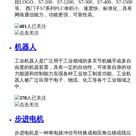
括LOGO、S7-200、S7-1200、S7-300、S7-400、S7-1500
等。 西门子S7系列PLC体积小、速度快、标准化，具有
网络通信能力，功能更强，可靠性高。
401
人已关注
点击关注
机器人
工业机器人是广泛用于工业领域的多关节机械手或多自
由度的机器装置，具有一定的自动性，可依靠自身的动
力能源和控制能力实现各种工业加工制造功能。工业机
器人被广泛应用于电子、物流、化工等各个工业领域之
中。
378
人已关注
点击关注
步进电机
步进电机是一种将电脉冲信号转换成相应角位移或线位