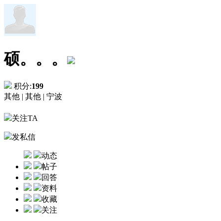
硕。。。
积分:
199
其他 |
其他 |
宁波
关注TA
发私信
动态
帖子
回答
资料
收藏
关注