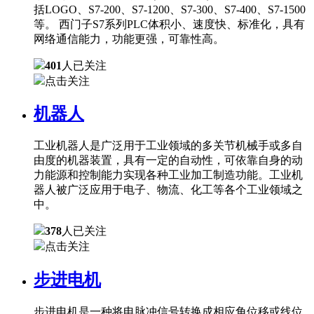
括LOGO、S7-200、S7-1200、S7-300、S7-400、S7-1500
等。 西门子S7系列PLC体积小、速度快、标准化，具有
网络通信能力，功能更强，可靠性高。
401
人已关注
点击关注
机器人
工业机器人是广泛用于工业领域的多关节机械手或多自
由度的机器装置，具有一定的自动性，可依靠自身的动
力能源和控制能力实现各种工业加工制造功能。工业机
器人被广泛应用于电子、物流、化工等各个工业领域之
中。
378
人已关注
点击关注
步进电机
步进电机是一种将电脉冲信号转换成相应角位移或线位