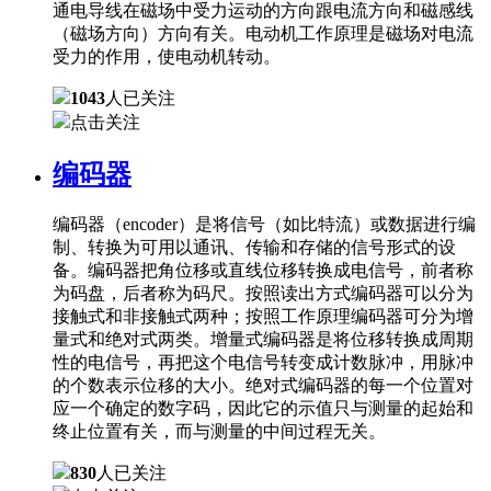
通电导线在磁场中受力运动的方向跟电流方向和磁感线
（磁场方向）方向有关。电动机工作原理是磁场对电流
受力的作用，使电动机转动。
1043
人已关注
点击关注
编码器
编码器（encoder）是将信号（如比特流）或数据进行编
制、转换为可用以通讯、传输和存储的信号形式的设
备。编码器把角位移或直线位移转换成电信号，前者称
为码盘，后者称为码尺。按照读出方式编码器可以分为
接触式和非接触式两种；按照工作原理编码器可分为增
量式和绝对式两类。增量式编码器是将位移转换成周期
性的电信号，再把这个电信号转变成计数脉冲，用脉冲
的个数表示位移的大小。绝对式编码器的每一个位置对
应一个确定的数字码，因此它的示值只与测量的起始和
终止位置有关，而与测量的中间过程无关。
830
人已关注