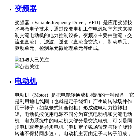
变频器
变频器（Variable-frequency Drive，VFD）是应用变频技
术与微电子技术，通过改变电机工作电源频率方式来控
制交流电动机的电力控制设备。变频器主要由整流（交
流变直流）、滤波、逆变（直流变交流）、制动单元、
驱动单元、检测单元微处理单元等组成。
1145
人已关注
点击关注
电动机
电动机（Motor）是把电能转换成机械能的一种设备。它
是利用通电线圈（也就是定子绕组）产生旋转磁场并作
用于转子（如鼠笼式闭合铝框）形成磁电动力旋转扭
矩。电动机按使用电源不同分为直流电动机和交流电动
机，电力系统中的电动机大部分是交流电机，可以是同
步电机或者是异步电机（电机定子磁场转速与转子旋转
转速不保持同步速）。电动机主要由定子与转子组成，