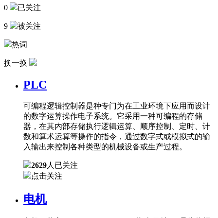
0
已关注
9
被关注
热词
换一换
PLC
可编程逻辑控制器是种专门为在工业环境下应用而设计
的数字运算操作电子系统。它采用一种可编程的存储
器，在其内部存储执行逻辑运算、顺序控制、定时、计
数和算术运算等操作的指令，通过数字式或模拟式的输
入输出来控制各种类型的机械设备或生产过程。
2629
人已关注
点击关注
电机