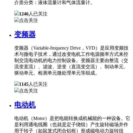
介质分类：液体流量计和气体流量计。
1246
人已关注
点击关注
变频器
变频器（Variable-frequency Drive，VFD）是应用变频技
术与微电子技术，通过改变电机工作电源频率方式来控
制交流电动机的电力控制设备。变频器主要由整流（交
流变直流）、滤波、逆变（直流变交流）、制动单元、
驱动单元、检测单元微处理单元等组成。
1145
人已关注
点击关注
电动机
电动机（Motor）是把电能转换成机械能的一种设备。它
是利用通电线圈（也就是定子绕组）产生旋转磁场并作
用于转子（如鼠笼式闭合铝框）形成磁电动力旋转扭