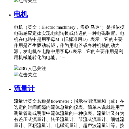
点击关注
电机
电机（英文：Electric machinery，俗称 马达”）是指依据
电磁感应定律实现电能转换或传递的一种电磁装置。电
机在电路中是用字母M（旧标准用D）表示，它的主要
作用是产生驱动转矩，作为用电器或各种机械的动力
源，发电机在电路中用字母G表示，它的主要作用是利
用机械能转化为电能。1=
2187
人已关注
点击关注
流量计
流量计英文名称是flowmeter：指示被测流量和（或）在
选定的时间间隔内流体总量的仪表。简单来说就是用于
测量管道或明渠中流体流量的一种仪表。流量计又分为
有差压式流量计、转子流量计、节流式流量计、细缝流
量计、容积流量计、电磁流量计、超声波流量计等。按