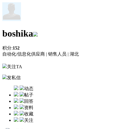
boshika
积分:
152
自动化/信息化供应商 |
销售人员 |
湖北
关注TA
发私信
动态
帖子
回答
资料
收藏
关注