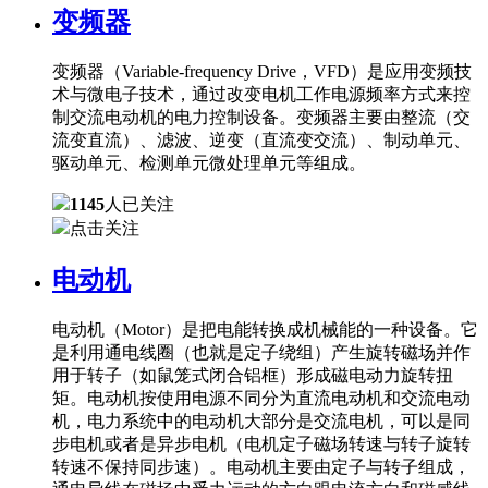
变频器
变频器（Variable-frequency Drive，VFD）是应用变频技
术与微电子技术，通过改变电机工作电源频率方式来控
制交流电动机的电力控制设备。变频器主要由整流（交
流变直流）、滤波、逆变（直流变交流）、制动单元、
驱动单元、检测单元微处理单元等组成。
1145
人已关注
点击关注
电动机
电动机（Motor）是把电能转换成机械能的一种设备。它
是利用通电线圈（也就是定子绕组）产生旋转磁场并作
用于转子（如鼠笼式闭合铝框）形成磁电动力旋转扭
矩。电动机按使用电源不同分为直流电动机和交流电动
机，电力系统中的电动机大部分是交流电机，可以是同
步电机或者是异步电机（电机定子磁场转速与转子旋转
转速不保持同步速）。电动机主要由定子与转子组成，