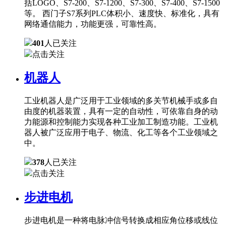
括LOGO、S7-200、S7-1200、S7-300、S7-400、S7-1500
等。 西门子S7系列PLC体积小、速度快、标准化，具有
网络通信能力，功能更强，可靠性高。
401
人已关注
点击关注
机器人
工业机器人是广泛用于工业领域的多关节机械手或多自
由度的机器装置，具有一定的自动性，可依靠自身的动
力能源和控制能力实现各种工业加工制造功能。工业机
器人被广泛应用于电子、物流、化工等各个工业领域之
中。
378
人已关注
点击关注
步进电机
步进电机是一种将电脉冲信号转换成相应角位移或线位