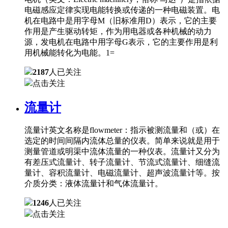
电磁感应定律实现电能转换或传递的一种电磁装置。电
机在电路中是用字母M（旧标准用D）表示，它的主要
作用是产生驱动转矩，作为用电器或各种机械的动力
源，发电机在电路中用字母G表示，它的主要作用是利
用机械能转化为电能。1=
2187
人已关注
点击关注
流量计
流量计英文名称是flowmeter：指示被测流量和（或）在
选定的时间间隔内流体总量的仪表。简单来说就是用于
测量管道或明渠中流体流量的一种仪表。流量计又分为
有差压式流量计、转子流量计、节流式流量计、细缝流
量计、容积流量计、电磁流量计、超声波流量计等。按
介质分类：液体流量计和气体流量计。
1246
人已关注
点击关注