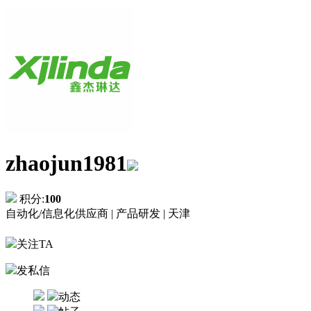
zhaojun1981
积分:
100
自动化/信息化供应商 |
产品研发 |
天津
关注TA
发私信
动态