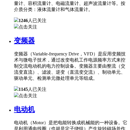
量计、容积流量计、电磁流量计、超声波流量计等。按
介质分类：液体流量计和气体流量计。
1246
人已关注
点击关注
变频器
变频器（Variable-frequency Drive，VFD）是应用变频技
术与微电子技术，通过改变电机工作电源频率方式来控
制交流电动机的电力控制设备。变频器主要由整流（交
流变直流）、滤波、逆变（直流变交流）、制动单元、
驱动单元、检测单元微处理单元等组成。
1145
人已关注
点击关注
电动机
电动机（Motor）是把电能转换成机械能的一种设备。它
是利用通电线圈（也就是定子绕组）产生旋转磁场并作