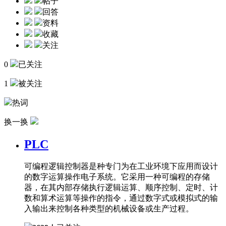
帖子
回答
资料
收藏
关注
0
已关注
1
被关注
热词
换一换
PLC
可编程逻辑控制器是种专门为在工业环境下应用而设计
的数字运算操作电子系统。它采用一种可编程的存储
器，在其内部存储执行逻辑运算、顺序控制、定时、计
数和算术运算等操作的指令，通过数字式或模拟式的输
入输出来控制各种类型的机械设备或生产过程。