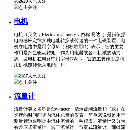
2629
人已关注
点击关注
电机
电机（英文：Electric machinery，俗称 马达”）是指依据
电磁感应定律实现电能转换或传递的一种电磁装置。电
机在电路中是用字母M（旧标准用D）表示，它的主要
作用是产生驱动转矩，作为用电器或各种机械的动力
源，发电机在电路中用字母G表示，它的主要作用是利
用机械能转化为电能。1=
2187
人已关注
点击关注
流量计
流量计英文名称是flowmeter：指示被测流量和（或）在
选定的时间间隔内流体总量的仪表。简单来说就是用于
测量管道或明渠中流体流量的一种仪表。流量计又分为
有差压式流量计、转子流量计、节流式流量计、细缝流