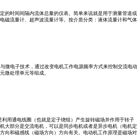
或）在选定的时间间隔内流体总量的仪表。简单来说就是用于测量管
电磁流量计、超声波流量计等。按介质分类：液体流量计和气体
VFD）是应用变频技术与微电子技术，通过改变电机工作电源频率方式来控
元微处理单元等组成。
。它是利用通电线圈（也就是定子绕组）产生旋转磁场并作用于转
机大部分是交流电机，可以是同步电机或者是异步电机（电机定
方向和磁感线（磁场方向）方向有关。电动机工作原理是磁场对