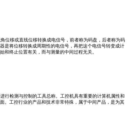
器把角位移或直线位移转换成电信号，前者称为码盘，后者称为码
器是将位移转换成周期性的电信号，再把这个电信号转变成计
始和终止位置有关，而与测量的中间过程无关。
设备、工艺装备进行检测与控制的工具总称。工控机具有重要的计算机属性和
界面。工控行业的产品和技术非常特殊，属于中间产品，是为其