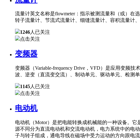
流量计英文名称是flowmeter：指示被测流量和（
转子流量计、节流式流量计、细缝流量计、容积流量计、
1246
人已关注
点击关注
变频器
变频器（Variable-frequency Drive，
波、逆变（直流变交流）、制动单元、驱动单元、检测单
1145
人已关注
点击关注
电动机
电动机（Motor）是把电能转换成机械能的一种设备
源不同分为直流电动机和交流电动机，电力系统中的电动
子与转子组成，通电导线在磁场中受力运动的方向跟电流