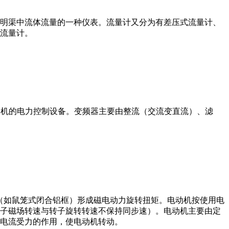
道或明渠中流体流量的一种仪表。流量计又分为有差压式流量计、
流量计。
制交流电动机的电力控制设备。变频器主要由整流（交流变直流）、滤
子（如鼠笼式闭合铝框）形成磁电动力旋转扭矩。电动机按使用电
子磁场转速与转子旋转转速不保持同步速）。电动机主要由定
电流受力的作用，使电动机转动。