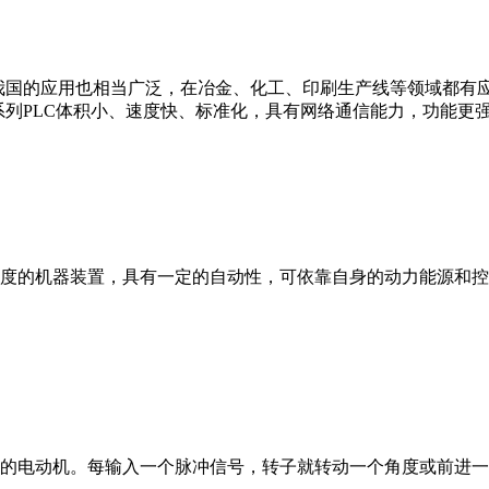
我国的应用也相当广泛，在冶金、化工、印刷生产线等领域都有应用。西
0等。 西门子S7系列PLC体积小、速度快、标准化，具有网络通信能力，功
度的机器装置，具有一定的自动性，可依靠自身的动力能源和控
的电动机。每输入一个脉冲信号，转子就转动一个角度或前进一