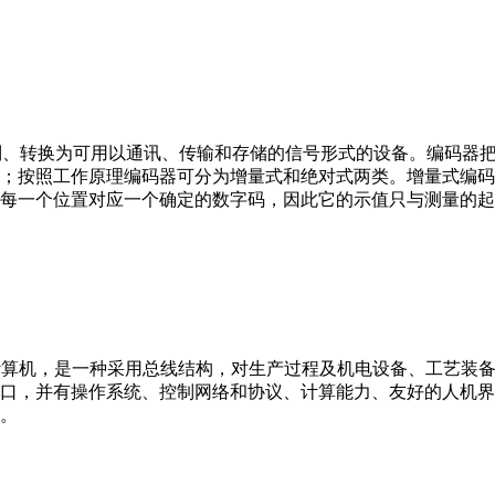
行编制、转换为可用以通讯、传输和存储的信号形式的设备。编码
；按照工作原理编码器可分为增量式和绝对式两类。增量式编码
每一个位置对应一个确定的数字码，因此它的示值只与测量的起
er，IPC）即工业控制计算机，是一种采用总线结构，对生产过程及机电
接口，并有操作系统、控制网络和协议、计算能力、友好的人机
。