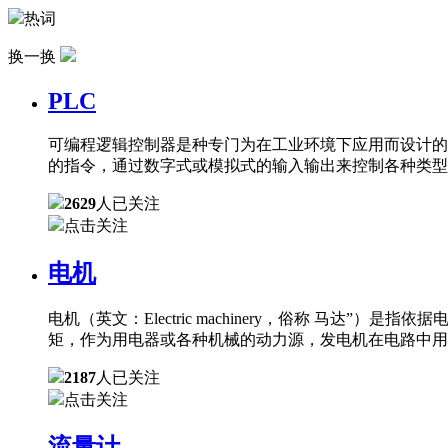
热词
换一换
PLC
可编程逻辑控制器是种专门为在工业环境下应用而设计的
的指令，通过数字式或模拟式的输入输出来控制各种类型
2629
人已关注
点击关注
电机
电机（英文：Electric machinery，俗称 
矩，作为用电器或各种机械的动力源，发电机在电路中用
2187
人已关注
点击关注
流量计