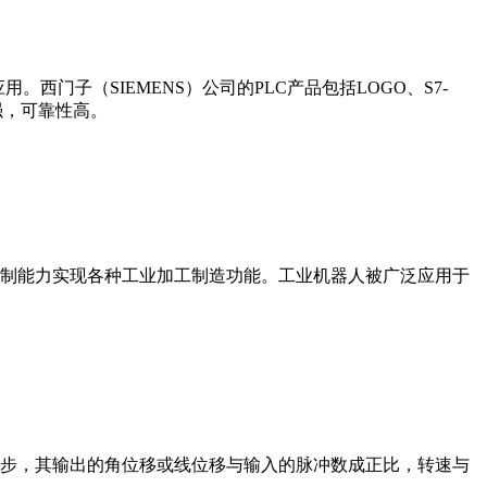
门子（SIEMENS）公司的PLC产品包括LOGO、S7-
能更强，可靠性高。
制能力实现各种工业加工制造功能。工业机器人被广泛应用于
步，其输出的角位移或线位移与输入的脉冲数成正比，转速与