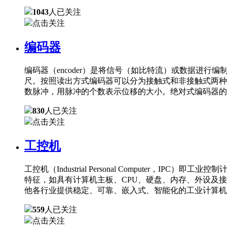
1043
人已关注
点击关注
编码器
编码器（encoder）是将信号（如比特流）或数据进
尺。按照读出方式编码器可以分为接触式和非接触式两种
数脉冲，用脉冲的个数表示位移的大小。绝对式编码器的
830
人已关注
点击关注
工控机
工控机（Industrial Personal Comput
特征，如具有计算机主板、CPU、硬盘、内存、外设及
他各行业提供稳定、可靠、嵌入式、智能化的工业计算机
559
人已关注
点击关注