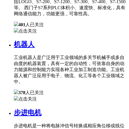
括LOGO、S7-200、S7-1200、S7-300、S7-400、S7-1500
等。 西门子S7系列PLC体积小、速度快、标准化，具有
网络通信能力，功能更强，可靠性高。
401
人已关注
点击关注
机器人
工业机器人是广泛用于工业领域的多关节机械手或多自
由度的机器装置，具有一定的自动性，可依靠自身的动
力能源和控制能力实现各种工业加工制造功能。工业机
器人被广泛应用于电子、物流、化工等各个工业领域之
中。
378
人已关注
点击关注
步进电机
步进电机是一种将电脉冲信号转换成相应角位移或线位