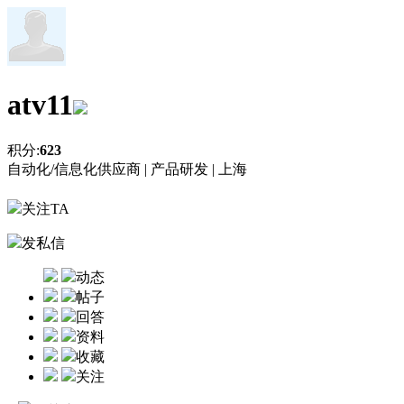
atv11
积分:
623
自动化/信息化供应商 |
产品研发 |
上海
关注TA
发私信
动态
帖子
回答
资料
收藏
关注