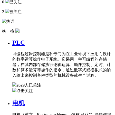
0
已关注
2
被关注
热词
换一换
PLC
可编程逻辑控制器是种专门为在工业环境下应用而设计
的数字运算操作电子系统。它采用一种可编程的存储
器，在其内部存储执行逻辑运算、顺序控制、定时、计
数和算术运算等操作的指令，通过数字式或模拟式的输
入输出来控制各种类型的机械设备或生产过程。
2629
人已关注
点击关注
电机
电机（英文：Electric machinery，俗称 马达”）是指依据