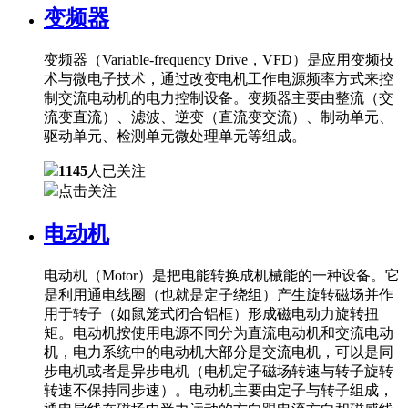
变频器
变频器（Variable-frequency Drive，VFD）是应用变频技
术与微电子技术，通过改变电机工作电源频率方式来控
制交流电动机的电力控制设备。变频器主要由整流（交
流变直流）、滤波、逆变（直流变交流）、制动单元、
驱动单元、检测单元微处理单元等组成。
1145
人已关注
点击关注
电动机
电动机（Motor）是把电能转换成机械能的一种设备。它
是利用通电线圈（也就是定子绕组）产生旋转磁场并作
用于转子（如鼠笼式闭合铝框）形成磁电动力旋转扭
矩。电动机按使用电源不同分为直流电动机和交流电动
机，电力系统中的电动机大部分是交流电机，可以是同
步电机或者是异步电机（电机定子磁场转速与转子旋转
转速不保持同步速）。电动机主要由定子与转子组成，