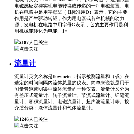
电磁感应定律实现电能转换或传递的一种电磁装置。电
机在电路中是用字母M（旧标准用D）表示，它的主要
作用是产生驱动转矩，作为用电器或各种机械的动力
源，发电机在电路中用字母G表示，它的主要作用是利
用机械能转化为电能。1=
2187
人已关注
点击关注
流量计
流量计英文名称是flowmeter：指示被测流量和（或）在
选定的时间间隔内流体总量的仪表。简单来说就是用于
测量管道或明渠中流体流量的一种仪表。流量计又分为
有差压式流量计、转子流量计、节流式流量计、细缝流
量计、容积流量计、电磁流量计、超声波流量计等。按
介质分类：液体流量计和气体流量计。
1246
人已关注
点击关注