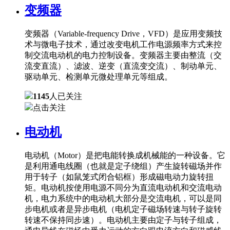
变频器
变频器（Variable-frequency Drive，VFD）是应用变频技
术与微电子技术，通过改变电机工作电源频率方式来控
制交流电动机的电力控制设备。变频器主要由整流（交
流变直流）、滤波、逆变（直流变交流）、制动单元、
驱动单元、检测单元微处理单元等组成。
1145
人已关注
点击关注
电动机
电动机（Motor）是把电能转换成机械能的一种设备。它
是利用通电线圈（也就是定子绕组）产生旋转磁场并作
用于转子（如鼠笼式闭合铝框）形成磁电动力旋转扭
矩。电动机按使用电源不同分为直流电动机和交流电动
机，电力系统中的电动机大部分是交流电机，可以是同
步电机或者是异步电机（电机定子磁场转速与转子旋转
转速不保持同步速）。电动机主要由定子与转子组成，