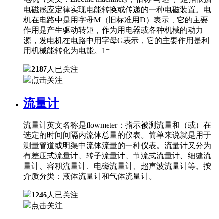
电磁感应定律实现电能转换或传递的一种电磁装置。电
机在电路中是用字母M（旧标准用D）表示，它的主要
作用是产生驱动转矩，作为用电器或各种机械的动力
源，发电机在电路中用字母G表示，它的主要作用是利
用机械能转化为电能。1=
2187
人已关注
点击关注
流量计
流量计英文名称是flowmeter：指示被测流量和（或）在
选定的时间间隔内流体总量的仪表。简单来说就是用于
测量管道或明渠中流体流量的一种仪表。流量计又分为
有差压式流量计、转子流量计、节流式流量计、细缝流
量计、容积流量计、电磁流量计、超声波流量计等。按
介质分类：液体流量计和气体流量计。
1246
人已关注
点击关注