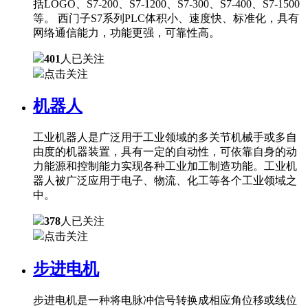
括LOGO、S7-200、S7-1200、S7-300、S7-400、S7-1500
等。 西门子S7系列PLC体积小、速度快、标准化，具有
网络通信能力，功能更强，可靠性高。
401
人已关注
点击关注
机器人
工业机器人是广泛用于工业领域的多关节机械手或多自
由度的机器装置，具有一定的自动性，可依靠自身的动
力能源和控制能力实现各种工业加工制造功能。工业机
器人被广泛应用于电子、物流、化工等各个工业领域之
中。
378
人已关注
点击关注
步进电机
步进电机是一种将电脉冲信号转换成相应角位移或线位