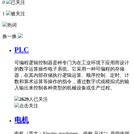
0
已关注
1
被关注
热词
换一换
PLC
可编程逻辑控制器是种专门为在工业环境下应用而设计
的数字运算操作电子系统。它采用一种可编程的存储
器，在其内部存储执行逻辑运算、顺序控制、定时、计
数和算术运算等操作的指令，通过数字式或模拟式的输
入输出来控制各种类型的机械设备或生产过程。
2629
人已关注
点击关注
电机
电机（英文：Electric machinery，俗称 马达”）是指依据