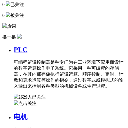
0
已关注
0
被关注
热词
换一换
PLC
可编程逻辑控制器是种专门为在工业环境下应用而设计
的数字运算操作电子系统。它采用一种可编程的存储
器，在其内部存储执行逻辑运算、顺序控制、定时、计
数和算术运算等操作的指令，通过数字式或模拟式的输
入输出来控制各种类型的机械设备或生产过程。
2629
人已关注
点击关注
电机