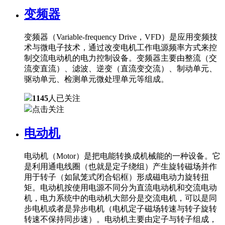
变频器
变频器（Variable-frequency Drive，VFD）是应用变频技
术与微电子技术，通过改变电机工作电源频率方式来控
制交流电动机的电力控制设备。变频器主要由整流（交
流变直流）、滤波、逆变（直流变交流）、制动单元、
驱动单元、检测单元微处理单元等组成。
1145
人已关注
点击关注
电动机
电动机（Motor）是把电能转换成机械能的一种设备。它
是利用通电线圈（也就是定子绕组）产生旋转磁场并作
用于转子（如鼠笼式闭合铝框）形成磁电动力旋转扭
矩。电动机按使用电源不同分为直流电动机和交流电动
机，电力系统中的电动机大部分是交流电机，可以是同
步电机或者是异步电机（电机定子磁场转速与转子旋转
转速不保持同步速）。电动机主要由定子与转子组成，