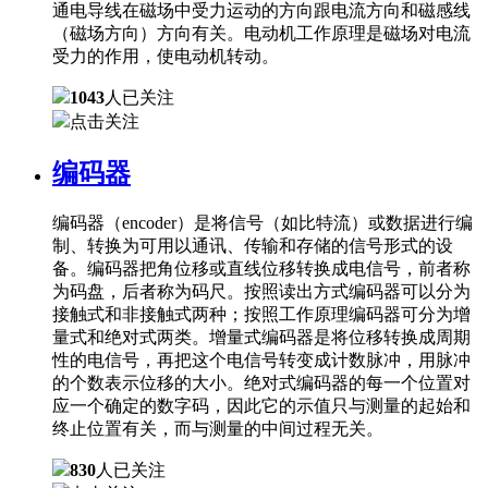
通电导线在磁场中受力运动的方向跟电流方向和磁感线
（磁场方向）方向有关。电动机工作原理是磁场对电流
受力的作用，使电动机转动。
1043
人已关注
点击关注
编码器
编码器（encoder）是将信号（如比特流）或数据进行编
制、转换为可用以通讯、传输和存储的信号形式的设
备。编码器把角位移或直线位移转换成电信号，前者称
为码盘，后者称为码尺。按照读出方式编码器可以分为
接触式和非接触式两种；按照工作原理编码器可分为增
量式和绝对式两类。增量式编码器是将位移转换成周期
性的电信号，再把这个电信号转变成计数脉冲，用脉冲
的个数表示位移的大小。绝对式编码器的每一个位置对
应一个确定的数字码，因此它的示值只与测量的起始和
终止位置有关，而与测量的中间过程无关。
830
人已关注