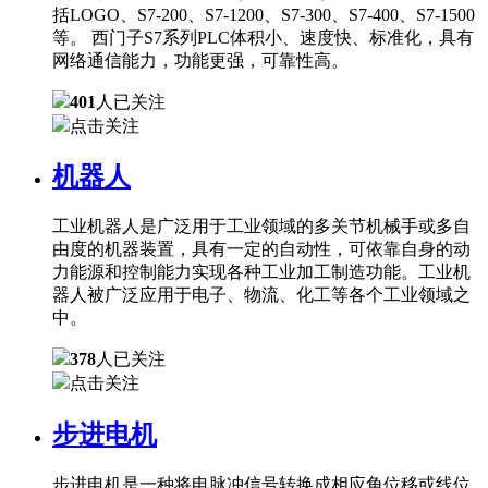
括LOGO、S7-200、S7-1200、S7-300、S7-400、S7-1500
等。 西门子S7系列PLC体积小、速度快、标准化，具有
网络通信能力，功能更强，可靠性高。
401
人已关注
点击关注
机器人
工业机器人是广泛用于工业领域的多关节机械手或多自
由度的机器装置，具有一定的自动性，可依靠自身的动
力能源和控制能力实现各种工业加工制造功能。工业机
器人被广泛应用于电子、物流、化工等各个工业领域之
中。
378
人已关注
点击关注
步进电机
步进电机是一种将电脉冲信号转换成相应角位移或线位