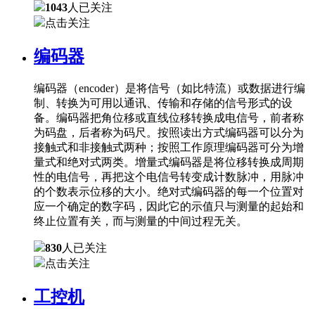
1043
人已关注
点击关注
编码器
编码器（encoder）是将信号（如比特流）或数据进行编
制、转换为可用以通讯、传输和存储的信号形式的设
备。编码器把角位移或直线位移转换成电信号，前者称
为码盘，后者称为码尺。按照读出方式编码器可以分为
接触式和非接触式两种；按照工作原理编码器可分为增
量式和绝对式两类。增量式编码器是将位移转换成周期
性的电信号，再把这个电信号转变成计数脉冲，用脉冲
的个数表示位移的大小。绝对式编码器的每一个位置对
应一个确定的数字码，因此它的示值只与测量的起始和
终止位置有关，而与测量的中间过程无关。
830
人已关注
点击关注
工控机