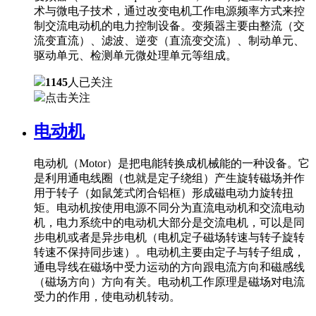
术与微电子技术，通过改变电机工作电源频率方式来控
制交流电动机的电力控制设备。变频器主要由整流（交
流变直流）、滤波、逆变（直流变交流）、制动单元、
驱动单元、检测单元微处理单元等组成。
1145
人已关注
点击关注
电动机
电动机（Motor）是把电能转换成机械能的一种设备。它
是利用通电线圈（也就是定子绕组）产生旋转磁场并作
用于转子（如鼠笼式闭合铝框）形成磁电动力旋转扭
矩。电动机按使用电源不同分为直流电动机和交流电动
机，电力系统中的电动机大部分是交流电机，可以是同
步电机或者是异步电机（电机定子磁场转速与转子旋转
转速不保持同步速）。电动机主要由定子与转子组成，
通电导线在磁场中受力运动的方向跟电流方向和磁感线
（磁场方向）方向有关。电动机工作原理是磁场对电流
受力的作用，使电动机转动。