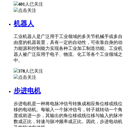
401
人已关注
点击关注
机器人
工业机器人是广泛用于工业领域的多关节机械手或多自
由度的机器装置，具有一定的自动性，可依靠自身的动
力能源和控制能力实现各种工业加工制造功能。工业机
器人被广泛应用于电子、物流、化工等各个工业领域之
中。
378
人已关注
点击关注
步进电机
步进电机是一种将电脉冲信号转换成相应角位移或线位
移的电动机。每输入一个脉冲信号，转子就转动一个角
度或前进一步，其输出的角位移或线位移与输入的脉冲
数成正比，转速与脉冲频率成正比。因此，步进电动机