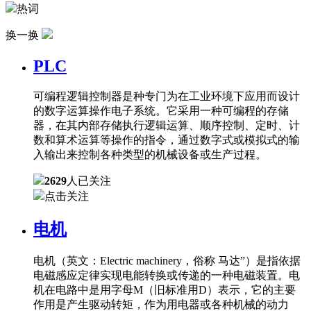
热词
换一换
PLC
可编程逻辑控制器是种专门为在工业环境下应用而设计
的数字运算操作电子系统。它采用一种可编程的存储
器，在其内部存储执行逻辑运算、顺序控制、定时、计
数和算术运算等操作的指令，通过数字式或模拟式的输
入输出来控制各种类型的机械设备或生产过程。
2629
人已关注
点击关注
电机
电机（英文：Electric machinery，俗称 马达”）是指依据
电磁感应定律实现电能转换或传递的一种电磁装置。电
机在电路中是用字母M（旧标准用D）表示，它的主要
作用是产生驱动转矩，作为用电器或各种机械的动力