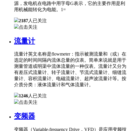
源，发电机在电路中用字母G表示，它的主要作用是利
用机械能转化为电能。1=
2187
人已关注
点击关注
流量计
流量计英文名称是flowmeter：指示被测流量和（或）在
选定的时间间隔内流体总量的仪表。简单来说就是用于
测量管道或明渠中流体流量的一种仪表。流量计又分为
有差压式流量计、转子流量计、节流式流量计、细缝流
量计、容积流量计、电磁流量计、超声波流量计等。按
介质分类：液体流量计和气体流量计。
1246
人已关注
点击关注
变频器
变频器（Variable-frequency Drive，VFD）是应用变频技