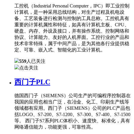
工控机（Industrial Personal Computer，IPC）即工业控制
计算机，是一种采用总线结构，对生产过程及机电设
备、工艺装备进行检测与控制的工具总称。工控机具有
重要的计算机属性和特征，如具有计算机主板、CPU、
硬盘、内存、外设及接口，并有操作系统、控制网络和
协议、计算能力、友好的人机界面。工控行业的产品和
技术非常特殊，属于中间产品，是为其他各行业提供稳
定、可靠、嵌入式、智能化的工业计算机。
559
人已关注
点击关注
西门子PLC
德国西门子（SIEMENS）公司生产的可编程序控制器在
我国的应用也相当广泛，在冶金、化工、印刷生产线等
领域都有应用。西门子（SIEMENS）公司的PLC产品包
括LOGO、S7-200、S7-1200、S7-300、S7-400、S7-1500
等。 西门子S7系列PLC体积小、速度快、标准化，具有
网络通信能力，功能更强，可靠性高。