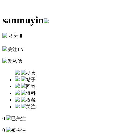
sanmuyin
积分:
0
关注TA
发私信
动态
帖子
回答
资料
收藏
关注
0
已关注
0
被关注