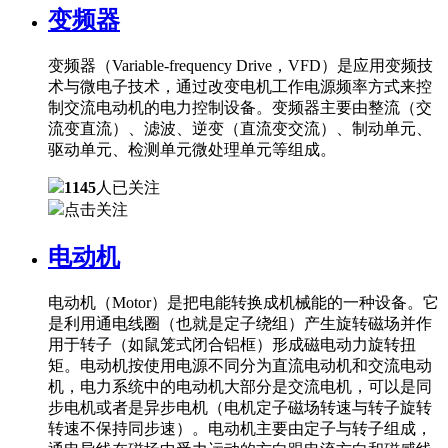
变频器
变频器（Variable-frequency Drive，VFD）是应用变频技
术与微电子技术，通过改变电机工作电源频率方式来控
制交流电动机的电力控制设备。变频器主要由整流（交
流变直流）、滤波、逆变（直流变交流）、制动单元、
驱动单元、检测单元微处理单元等组成。
1145
人已关注
点击关注
电动机
电动机（Motor）是把电能转换成机械能的一种设备。它
是利用通电线圈（也就是定子绕组）产生旋转磁场并作
用于转子（如鼠笼式闭合铝框）形成磁电动力旋转扭
矩。电动机按使用电源不同分为直流电动机和交流电动
机，电力系统中的电动机大部分是交流电机，可以是同
步电机或者是异步电机（电机定子磁场转速与转子旋转
转速不保持同步速）。电动机主要由定子与转子组成，