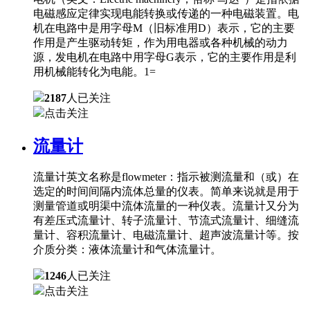
电磁感应定律实现电能转换或传递的一种电磁装置。电
机在电路中是用字母M（旧标准用D）表示，它的主要
作用是产生驱动转矩，作为用电器或各种机械的动力
源，发电机在电路中用字母G表示，它的主要作用是利
用机械能转化为电能。1=
2187
人已关注
点击关注
流量计
流量计英文名称是flowmeter：指示被测流量和（或）在
选定的时间间隔内流体总量的仪表。简单来说就是用于
测量管道或明渠中流体流量的一种仪表。流量计又分为
有差压式流量计、转子流量计、节流式流量计、细缝流
量计、容积流量计、电磁流量计、超声波流量计等。按
介质分类：液体流量计和气体流量计。
1246
人已关注
点击关注