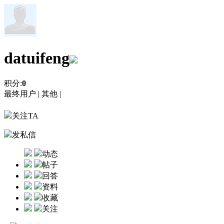
datuifeng
积分:
0
最终用户 |
其他 |
关注TA
发私信
动态
帖子
回答
资料
收藏
关注