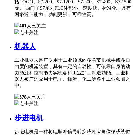
括LOGO、S7-200、S7-1200、S7-300、S7-400、S7-1500
等。 西门子S7系列PLC体积小、速度快、标准化，具有
网络通信能力，功能更强，可靠性高。
401
人已关注
点击关注
机器人
工业机器人是广泛用于工业领域的多关节机械手或多自
由度的机器装置，具有一定的自动性，可依靠自身的动
力能源和控制能力实现各种工业加工制造功能。工业机
器人被广泛应用于电子、物流、化工等各个工业领域之
中。
378
人已关注
点击关注
步进电机
步进电机是一种将电脉冲信号转换成相应角位移或线位