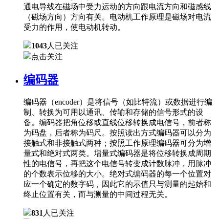
通电导线在磁场中受力运动的方向跟电流方向和磁感线
（磁场方向）方向有关。电动机工作原理是磁场对电流
受力的作用，使电动机转动。
1043
人已关注
点击关注
编码器
编码器（encoder）是将信号（如比特流）或数据进行编
制、转换为可用以通讯、传输和存储的信号形式的设
备。编码器把角位移或直线位移转换成电信号，前者称
为码盘，后者称为码尺。按照读出方式编码器可以分为
接触式和非接触式两种；按照工作原理编码器可分为增
量式和绝对式两类。增量式编码器是将位移转换成周期
性的电信号，再把这个电信号转变成计数脉冲，用脉冲
的个数表示位移的大小。绝对式编码器的每一个位置对
应一个确定的数字码，因此它的示值只与测量的起始和
终止位置有关，而与测量的中间过程无关。
831
人已关注