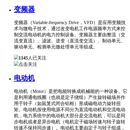
变频器
变频器（Variable-frequency Drive，VFD）是应用变频技
术与微电子技术，通过改变电机工作电源频率方式来控
制交流电动机的电力控制设备。变频器主要由整流（交
流变直流）、滤波、逆变（直流变交流）、制动单元、
驱动单元、检测单元微处理单元等组成。
1145
人已关注
点击关注
电动机
电动机（Motor）是把电能转换成机械能的一种设备。它
是利用通电线圈（也就是定子绕组）产生旋转磁场并作
用于转子（如鼠笼式闭合铝框）形成磁电动力旋转扭
矩。电动机按使用电源不同分为直流电动机和交流电动
机，电力系统中的电动机大部分是交流电机，可以是同
步电机或者是异步电机（电机定子磁场转速与转子旋转
转速不保持同步速）。电动机主要由定子与转子组成，