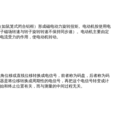
子（如鼠笼式闭合铝框）形成磁电动力旋转扭矩。电动机按使用电
子磁场转速与转子旋转转速不保持同步速）。电动机主要由定
电流受力的作用，使电动机转动。
器把角位移或直线位移转换成电信号，前者称为码盘，后者称为码
器是将位移转换成周期性的电信号，再把这个电信号转变成计
始和终止位置有关，而与测量的中间过程无关。