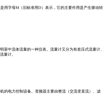
在电路中是用字母M（旧标准用D）表示，它的主要作用是产生驱动转
道或明渠中流体流量的一种仪表。流量计又分为有差压式流量计、
流量计。
制交流电动机的电力控制设备。变频器主要由整流（交流变直流）、滤