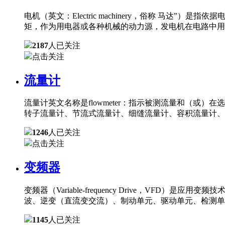
电机（英文：Electric machinery，俗称 
矩，作为用电器或各种机械的动力源，发电机在电路中用
2187
人已关注
点击关注
流量计
流量计英文名称是flowmeter：指示被测流量和（
转子流量计、节流式流量计、细缝流量计、容积流量计、
1246
人已关注
点击关注
变频器
变频器（Variable-frequency Drive，
波、逆变（直流变交流）、制动单元、驱动单元、检测单
1145
人已关注