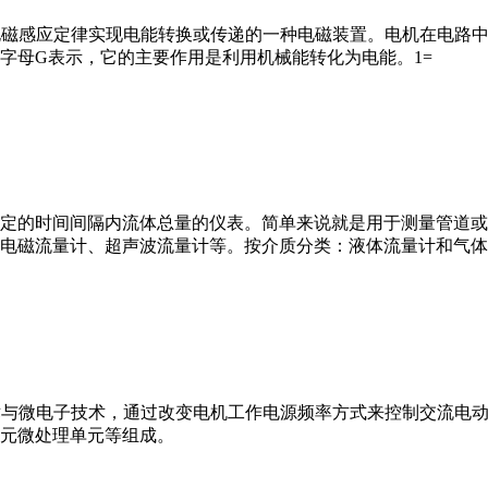
马达”）是指依据电磁感应定律实现电能转换或传递的一种电磁装置。电机
字母G表示，它的主要作用是利用机械能转化为电能。1=
或）在选定的时间间隔内流体总量的仪表。简单来说就是用于测量管
电磁流量计、超声波流量计等。按介质分类：液体流量计和气体
VFD）是应用变频技术与微电子技术，通过改变电机工作电源频率方式来控
元微处理单元等组成。