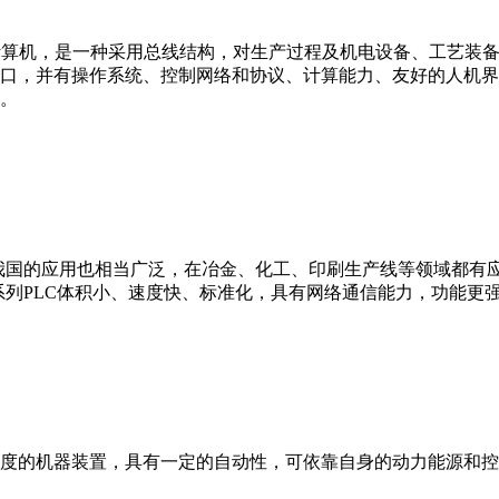
er，IPC）即工业控制计算机，是一种采用总线结构，对生产过程及机电
接口，并有操作系统、控制网络和协议、计算能力、友好的人机
。
我国的应用也相当广泛，在冶金、化工、印刷生产线等领域都有应用。西
0等。 西门子S7系列PLC体积小、速度快、标准化，具有网络通信能力，功
度的机器装置，具有一定的自动性，可依靠自身的动力能源和控