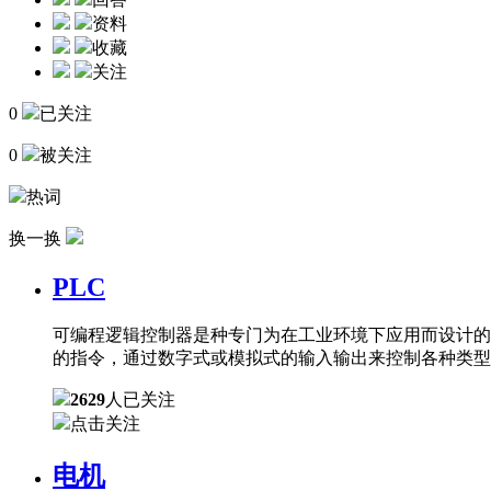
资料
收藏
关注
0
已关注
0
被关注
热词
换一换
PLC
可编程逻辑控制器是种专门为在工业环境下应用而设计的
的指令，通过数字式或模拟式的输入输出来控制各种类型
2629
人已关注
点击关注
电机