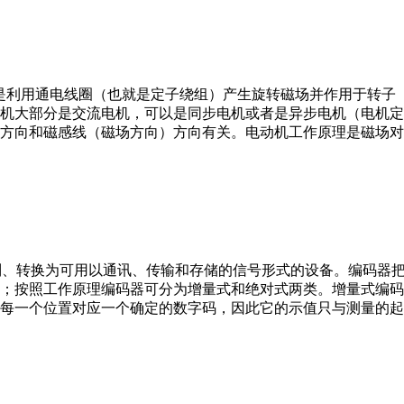
。它是利用通电线圈（也就是定子绕组）产生旋转磁场并作用于转
机大部分是交流电机，可以是同步电机或者是异步电机（电机定
方向和磁感线（磁场方向）方向有关。电动机工作原理是磁场对
行编制、转换为可用以通讯、传输和存储的信号形式的设备。编码
；按照工作原理编码器可分为增量式和绝对式两类。增量式编码
每一个位置对应一个确定的数字码，因此它的示值只与测量的起