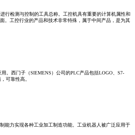
设备、工艺装备进行检测与控制的工具总称。工控机具有重要的计算机属性和
界面。工控行业的产品和技术非常特殊，属于中间产品，是为其
门子（SIEMENS）公司的PLC产品包括LOGO、S7-
能更强，可靠性高。
制能力实现各种工业加工制造功能。工业机器人被广泛应用于