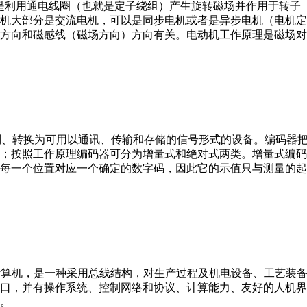
。它是利用通电线圈（也就是定子绕组）产生旋转磁场并作用于转
机大部分是交流电机，可以是同步电机或者是异步电机（电机定
方向和磁感线（磁场方向）方向有关。电动机工作原理是磁场对
行编制、转换为可用以通讯、传输和存储的信号形式的设备。编码
；按照工作原理编码器可分为增量式和绝对式两类。增量式编码
每一个位置对应一个确定的数字码，因此它的示值只与测量的起
er，IPC）即工业控制计算机，是一种采用总线结构，对生产过程及机电
接口，并有操作系统、控制网络和协议、计算能力、友好的人机
。