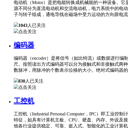
电动机（Motor）是把电能转换成机械能的一种设备
源不同分为直流电动机和交流电动机，电力系统中的电动
子与转子组成，通电导线在磁场中受力运动的方向跟电流
1043
人已关注
点击关注
编码器
编码器（encoder）是将信号（如比特流）或数据进
尺。按照读出方式编码器可以分为接触式和非接触式两种
数脉冲，用脉冲的个数表示位移的大小。绝对式编码器的
830
人已关注
点击关注
工控机
工控机（Industrial Personal Comput
特征，如具有计算机主板、CPU、硬盘、内存、外设及
他各行业提供稳定、可靠、嵌入式、智能化的工业计算机