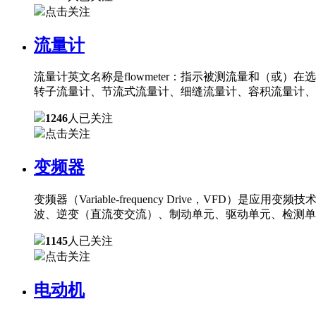
点击关注
流量计
流量计英文名称是flowmeter：指示被测流量和（
转子流量计、节流式流量计、细缝流量计、容积流量计、
1246
人已关注
点击关注
变频器
变频器（Variable-frequency Drive，
波、逆变（直流变交流）、制动单元、驱动单元、检测单
1145
人已关注
点击关注
电动机