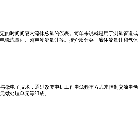
或）在选定的时间间隔内流体总量的仪表。简单来说就是用于测量管
电磁流量计、超声波流量计等。按介质分类：液体流量计和气体
VFD）是应用变频技术与微电子技术，通过改变电机工作电源频率方式来控
元微处理单元等组成。