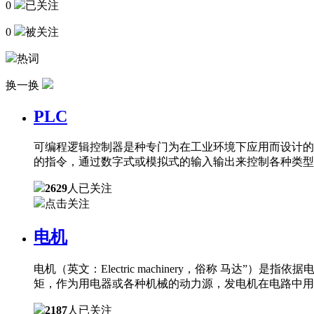
0
已关注
0
被关注
热词
换一换
PLC
可编程逻辑控制器是种专门为在工业环境下应用而设计的
的指令，通过数字式或模拟式的输入输出来控制各种类型
2629
人已关注
点击关注
电机
电机（英文：Electric machinery，俗称 
矩，作为用电器或各种机械的动力源，发电机在电路中用
2187
人已关注