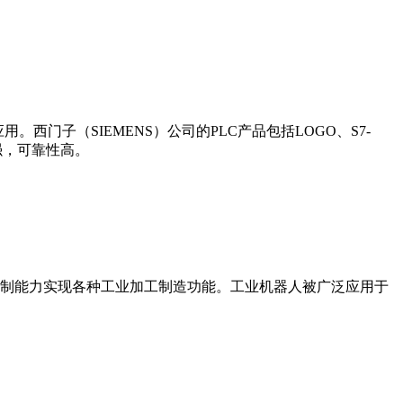
门子（SIEMENS）公司的PLC产品包括LOGO、S7-
能更强，可靠性高。
制能力实现各种工业加工制造功能。工业机器人被广泛应用于