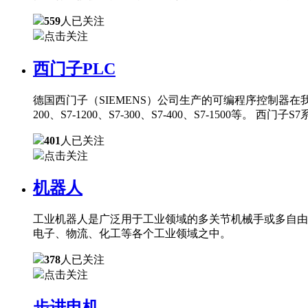
559
人已关注
点击关注
西门子PLC
德国西门子（SIEMENS）公司生产的可编程序控制器在
200、S7-1200、S7-300、S7-400、S7-150
401
人已关注
点击关注
机器人
工业机器人是广泛用于工业领域的多关节机械手或多自由
电子、物流、化工等各个工业领域之中。
378
人已关注
点击关注
步进电机