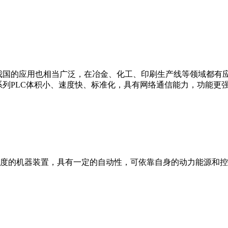
我国的应用也相当广泛，在冶金、化工、印刷生产线等领域都有应用。西
0等。 西门子S7系列PLC体积小、速度快、标准化，具有网络通信能力，功
度的机器装置，具有一定的自动性，可依靠自身的动力能源和控