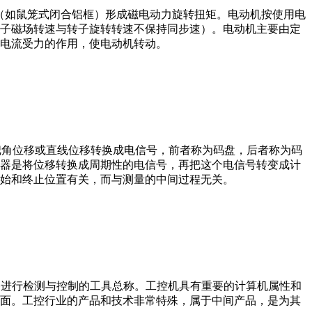
子（如鼠笼式闭合铝框）形成磁电动力旋转扭矩。电动机按使用电
子磁场转速与转子旋转转速不保持同步速）。电动机主要由定
电流受力的作用，使电动机转动。
器把角位移或直线位移转换成电信号，前者称为码盘，后者称为码
器是将位移转换成周期性的电信号，再把这个电信号转变成计
始和终止位置有关，而与测量的中间过程无关。
设备、工艺装备进行检测与控制的工具总称。工控机具有重要的计算机属性和
界面。工控行业的产品和技术非常特殊，属于中间产品，是为其