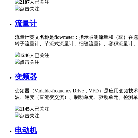
2187
人已关注
点击关注
流量计
流量计英文名称是flowmeter：指示被测流量和（
转子流量计、节流式流量计、细缝流量计、容积流量计、
1246
人已关注
点击关注
变频器
变频器（Variable-frequency Drive，
波、逆变（直流变交流）、制动单元、驱动单元、检测单
1145
人已关注
点击关注
电动机