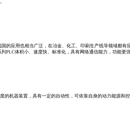
。
我国的应用也相当广泛，在冶金、化工、印刷生产线等领域都有应用。西
0等。 西门子S7系列PLC体积小、速度快、标准化，具有网络通信能力，功
度的机器装置，具有一定的自动性，可依靠自身的动力能源和控