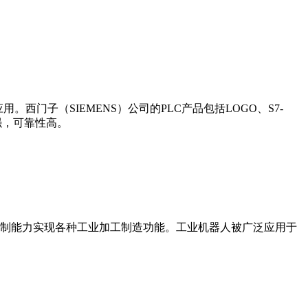
门子（SIEMENS）公司的PLC产品包括LOGO、S7-
能更强，可靠性高。
制能力实现各种工业加工制造功能。工业机器人被广泛应用于