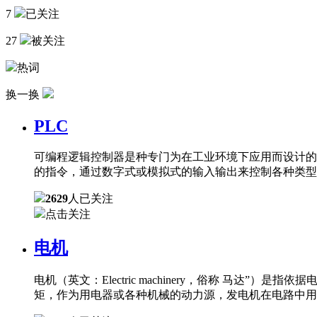
7
已关注
27
被关注
热词
换一换
PLC
可编程逻辑控制器是种专门为在工业环境下应用而设计的
的指令，通过数字式或模拟式的输入输出来控制各种类型
2629
人已关注
点击关注
电机
电机（英文：Electric machinery，俗称 
矩，作为用电器或各种机械的动力源，发电机在电路中用