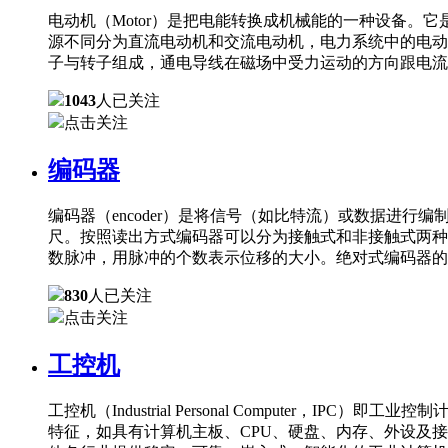
电动机（Motor）是把电能转换成机械能的一种设备
源不同分为直流电动机和交流电动机，电力系统中的电动
子与转子组成，通电导线在磁场中受力运动的方向跟电流
1043
人已关注
点击关注
编码器
编码器（encoder）是将信号（如比特流）或数据进
尺。按照读出方式编码器可以分为接触式和非接触式两种
数脉冲，用脉冲的个数表示位移的大小。绝对式编码器的
830
人已关注
点击关注
工控机
工控机（Industrial Personal Comput
特征，如具有计算机主板、CPU、硬盘、内存、外设及