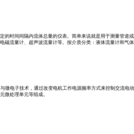
或）在选定的时间间隔内流体总量的仪表。简单来说就是用于测量管
电磁流量计、超声波流量计等。按介质分类：液体流量计和气体
VFD）是应用变频技术与微电子技术，通过改变电机工作电源频率方式来控
元微处理单元等组成。