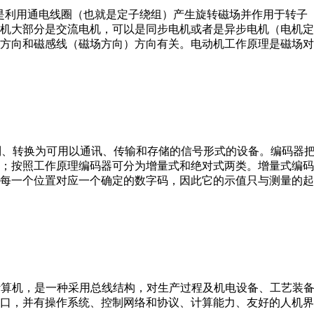
。它是利用通电线圈（也就是定子绕组）产生旋转磁场并作用于转
机大部分是交流电机，可以是同步电机或者是异步电机（电机定
方向和磁感线（磁场方向）方向有关。电动机工作原理是磁场对
行编制、转换为可用以通讯、传输和存储的信号形式的设备。编码
；按照工作原理编码器可分为增量式和绝对式两类。增量式编码
每一个位置对应一个确定的数字码，因此它的示值只与测量的起
er，IPC）即工业控制计算机，是一种采用总线结构，对生产过程及机电
接口，并有操作系统、控制网络和协议、计算能力、友好的人机