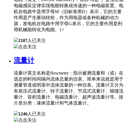
电磁感应定律实现电能转换或传递的一种电磁装置。电
机在电路中是用字母M（旧标准用D）表示，它的主要
作用是产生驱动转矩，作为用电器或各种机械的动力
源，发电机在电路中用字母G表示，它的主要作用是利
用机械能转化为电能。1=
2187
人已关注
点击关注
流量计
流量计英文名称是flowmeter：指示被测流量和（或）在
选定的时间间隔内流体总量的仪表。简单来说就是用于
测量管道或明渠中流体流量的一种仪表。流量计又分为
有差压式流量计、转子流量计、节流式流量计、细缝流
量计、容积流量计、电磁流量计、超声波流量计等。按
介质分类：液体流量计和气体流量计。
1246
人已关注
点击关注