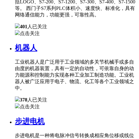
括LOGO、S7-200、S7-1200、S7-300、S7-400、S7-1500
等。 西门子S7系列PLC体积小、速度快、标准化，具有
网络通信能力，功能更强，可靠性高。
401
人已关注
点击关注
机器人
工业机器人是广泛用于工业领域的多关节机械手或多自
由度的机器装置，具有一定的自动性，可依靠自身的动
力能源和控制能力实现各种工业加工制造功能。工业机
器人被广泛应用于电子、物流、化工等各个工业领域之
中。
378
人已关注
点击关注
步进电机
步进电机是一种将电脉冲信号转换成相应角位移或线位