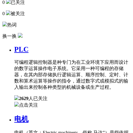
0
已关注
0
被关注
热词
换一换
PLC
可编程逻辑控制器是种专门为在工业环境下应用而设计
的数字运算操作电子系统。它采用一种可编程的存储
器，在其内部存储执行逻辑运算、顺序控制、定时、计
数和算术运算等操作的指令，通过数字式或模拟式的输
入输出来控制各种类型的机械设备或生产过程。
2629
人已关注
点击关注
电机
电机（英文：Electric machinery，俗称 马达”）是指依据