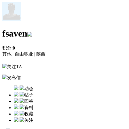
fsaven
积分:
0
其他 |
自由职业 |
陕西
关注TA
发私信
动态
帖子
回答
资料
收藏
关注