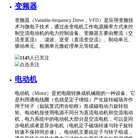
变频器
变频器（Variable-frequency Drive，VFD）是应用变频技
术与微电子技术，通过改变电机工作电源频率方式来控
制交流电动机的电力控制设备。变频器主要由整流（交
流变直流）、滤波、逆变（直流变交流）、制动单元、
驱动单元、检测单元微处理单元等组成。
1145
人已关注
点击关注
电动机
电动机（Motor）是把电能转换成机械能的一种设备。它
是利用通电线圈（也就是定子绕组）产生旋转磁场并作
用于转子（如鼠笼式闭合铝框）形成磁电动力旋转扭
矩。电动机按使用电源不同分为直流电动机和交流电动
机，电力系统中的电动机大部分是交流电机，可以是同
步电机或者是异步电机（电机定子磁场转速与转子旋转
转速不保持同步速）。电动机主要由定子与转子组成，