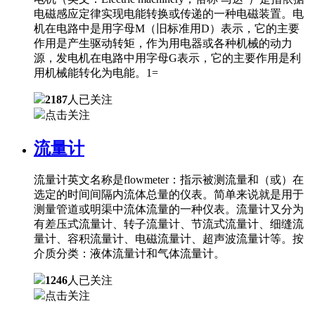
电磁感应定律实现电能转换或传递的一种电磁装置。电
机在电路中是用字母M（旧标准用D）表示，它的主要
作用是产生驱动转矩，作为用电器或各种机械的动力
源，发电机在电路中用字母G表示，它的主要作用是利
用机械能转化为电能。1=
2187
人已关注
点击关注
流量计
流量计英文名称是flowmeter：指示被测流量和（或）在
选定的时间间隔内流体总量的仪表。简单来说就是用于
测量管道或明渠中流体流量的一种仪表。流量计又分为
有差压式流量计、转子流量计、节流式流量计、细缝流
量计、容积流量计、电磁流量计、超声波流量计等。按
介质分类：液体流量计和气体流量计。
1246
人已关注
点击关注