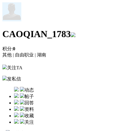
CAOQIAN_1783
积分:
0
其他 |
自由职业 |
湖南
关注TA
发私信
动态
帖子
回答
资料
收藏
关注