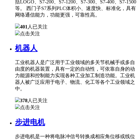
括LOGO、S7-200、S7-1200、S7-300、S7-400、S7-1500
等。 西门子S7系列PLC体积小、速度快、标准化，具有
网络通信能力，功能更强，可靠性高。
401
人已关注
点击关注
机器人
工业机器人是广泛用于工业领域的多关节机械手或多自
由度的机器装置，具有一定的自动性，可依靠自身的动
力能源和控制能力实现各种工业加工制造功能。工业机
器人被广泛应用于电子、物流、化工等各个工业领域之
中。
378
人已关注
点击关注
步进电机
步进电机是一种将电脉冲信号转换成相应角位移或线位