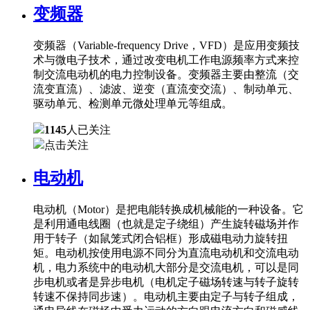
变频器
变频器（Variable-frequency Drive，VFD）是应用变频技
术与微电子技术，通过改变电机工作电源频率方式来控
制交流电动机的电力控制设备。变频器主要由整流（交
流变直流）、滤波、逆变（直流变交流）、制动单元、
驱动单元、检测单元微处理单元等组成。
1145
人已关注
点击关注
电动机
电动机（Motor）是把电能转换成机械能的一种设备。它
是利用通电线圈（也就是定子绕组）产生旋转磁场并作
用于转子（如鼠笼式闭合铝框）形成磁电动力旋转扭
矩。电动机按使用电源不同分为直流电动机和交流电动
机，电力系统中的电动机大部分是交流电机，可以是同
步电机或者是异步电机（电机定子磁场转速与转子旋转
转速不保持同步速）。电动机主要由定子与转子组成，