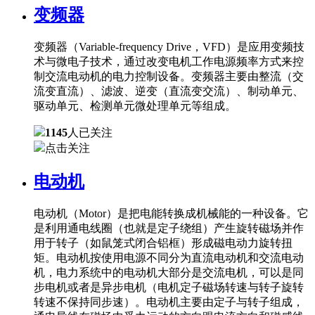
变频器
变频器（Variable-frequency Drive，VFD）是应用变频技
术与微电子技术，通过改变电机工作电源频率方式来控
制交流电动机的电力控制设备。变频器主要由整流（交
流变直流）、滤波、逆变（直流变交流）、制动单元、
驱动单元、检测单元微处理单元等组成。
1145
人已关注
点击关注
电动机
电动机（Motor）是把电能转换成机械能的一种设备。它
是利用通电线圈（也就是定子绕组）产生旋转磁场并作
用于转子（如鼠笼式闭合铝框）形成磁电动力旋转扭
矩。电动机按使用电源不同分为直流电动机和交流电动
机，电力系统中的电动机大部分是交流电机，可以是同
步电机或者是异步电机（电机定子磁场转速与转子旋转
转速不保持同步速）。电动机主要由定子与转子组成，