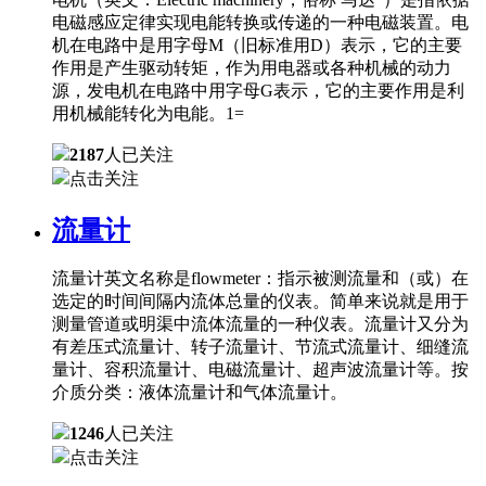
电磁感应定律实现电能转换或传递的一种电磁装置。电
机在电路中是用字母M（旧标准用D）表示，它的主要
作用是产生驱动转矩，作为用电器或各种机械的动力
源，发电机在电路中用字母G表示，它的主要作用是利
用机械能转化为电能。1=
2187
人已关注
点击关注
流量计
流量计英文名称是flowmeter：指示被测流量和（或）在
选定的时间间隔内流体总量的仪表。简单来说就是用于
测量管道或明渠中流体流量的一种仪表。流量计又分为
有差压式流量计、转子流量计、节流式流量计、细缝流
量计、容积流量计、电磁流量计、超声波流量计等。按
介质分类：液体流量计和气体流量计。
1246
人已关注
点击关注