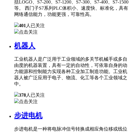
括LOGO、S7-200、S7-1200、S7-300、S7-400、S7-1500
等。 西门子S7系列PLC体积小、速度快、标准化，具有
网络通信能力，功能更强，可靠性高。
401
人已关注
点击关注
机器人
工业机器人是广泛用于工业领域的多关节机械手或多自
由度的机器装置，具有一定的自动性，可依靠自身的动
力能源和控制能力实现各种工业加工制造功能。工业机
器人被广泛应用于电子、物流、化工等各个工业领域之
中。
378
人已关注
点击关注
步进电机
步进电机是一种将电脉冲信号转换成相应角位移或线位