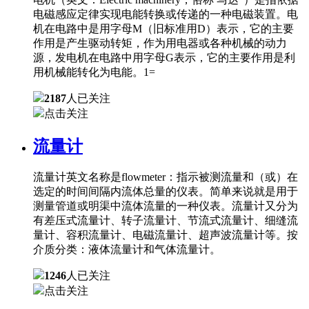
电磁感应定律实现电能转换或传递的一种电磁装置。电
机在电路中是用字母M（旧标准用D）表示，它的主要
作用是产生驱动转矩，作为用电器或各种机械的动力
源，发电机在电路中用字母G表示，它的主要作用是利
用机械能转化为电能。1=
2187
人已关注
点击关注
流量计
流量计英文名称是flowmeter：指示被测流量和（或）在
选定的时间间隔内流体总量的仪表。简单来说就是用于
测量管道或明渠中流体流量的一种仪表。流量计又分为
有差压式流量计、转子流量计、节流式流量计、细缝流
量计、容积流量计、电磁流量计、超声波流量计等。按
介质分类：液体流量计和气体流量计。
1246
人已关注
点击关注