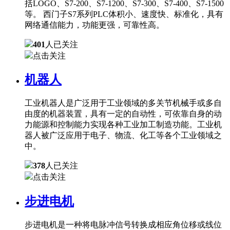
括LOGO、S7-200、S7-1200、S7-300、S7-400、S7-1500
等。 西门子S7系列PLC体积小、速度快、标准化，具有
网络通信能力，功能更强，可靠性高。
401
人已关注
点击关注
机器人
工业机器人是广泛用于工业领域的多关节机械手或多自
由度的机器装置，具有一定的自动性，可依靠自身的动
力能源和控制能力实现各种工业加工制造功能。工业机
器人被广泛应用于电子、物流、化工等各个工业领域之
中。
378
人已关注
点击关注
步进电机
步进电机是一种将电脉冲信号转换成相应角位移或线位