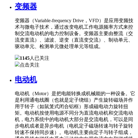
变频器
变频器（Variable-frequency Drive，VFD）是应用变频技
术与微电子技术，通过改变电机工作电源频率方式来控
制交流电动机的电力控制设备。变频器主要由整流（交
流变直流）、滤波、逆变（直流变交流）、制动单元、
驱动单元、检测单元微处理单元等组成。
1145
人已关注
点击关注
电动机
电动机（Motor）是把电能转换成机械能的一种设备。它
是利用通电线圈（也就是定子绕组）产生旋转磁场并作
用于转子（如鼠笼式闭合铝框）形成磁电动力旋转扭
矩。电动机按使用电源不同分为直流电动机和交流电动
机，电力系统中的电动机大部分是交流电机，可以是同
步电机或者是异步电机（电机定子磁场转速与转子旋转
转速不保持同步速）。电动机主要由定子与转子组成，