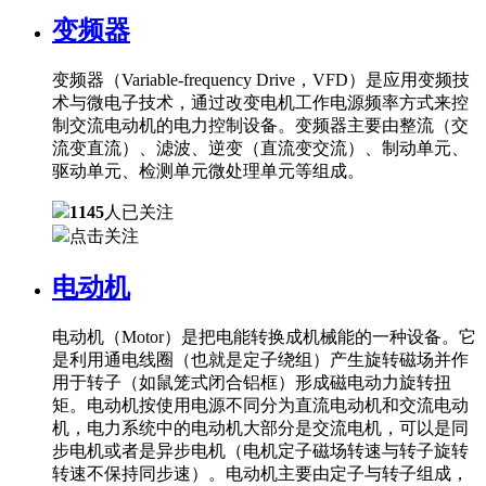
变频器
变频器（Variable-frequency Drive，VFD）是应用变频技
术与微电子技术，通过改变电机工作电源频率方式来控
制交流电动机的电力控制设备。变频器主要由整流（交
流变直流）、滤波、逆变（直流变交流）、制动单元、
驱动单元、检测单元微处理单元等组成。
1145
人已关注
点击关注
电动机
电动机（Motor）是把电能转换成机械能的一种设备。它
是利用通电线圈（也就是定子绕组）产生旋转磁场并作
用于转子（如鼠笼式闭合铝框）形成磁电动力旋转扭
矩。电动机按使用电源不同分为直流电动机和交流电动
机，电力系统中的电动机大部分是交流电机，可以是同
步电机或者是异步电机（电机定子磁场转速与转子旋转
转速不保持同步速）。电动机主要由定子与转子组成，