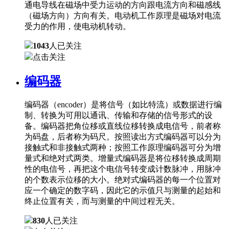
通电导线在磁场中受力运动的方向跟电流方向和磁感线
（磁场方向）方向有关。电动机工作原理是磁场对电流
受力的作用，使电动机转动。
1043
人已关注
点击关注
编码器
编码器（encoder）是将信号（如比特流）或数据进行编
制、转换为可用以通讯、传输和存储的信号形式的设
备。编码器把角位移或直线位移转换成电信号，前者称
为码盘，后者称为码尺。按照读出方式编码器可以分为
接触式和非接触式两种；按照工作原理编码器可分为增
量式和绝对式两类。增量式编码器是将位移转换成周期
性的电信号，再把这个电信号转变成计数脉冲，用脉冲
的个数表示位移的大小。绝对式编码器的每一个位置对
应一个确定的数字码，因此它的示值只与测量的起始和
终止位置有关，而与测量的中间过程无关。
830
人已关注