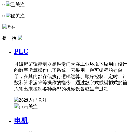
0
已关注
0
被关注
热词
换一换
PLC
可编程逻辑控制器是种专门为在工业环境下应用而设计
的数字运算操作电子系统。它采用一种可编程的存储
器，在其内部存储执行逻辑运算、顺序控制、定时、计
数和算术运算等操作的指令，通过数字式或模拟式的输
入输出来控制各种类型的机械设备或生产过程。
2629
人已关注
点击关注
电机