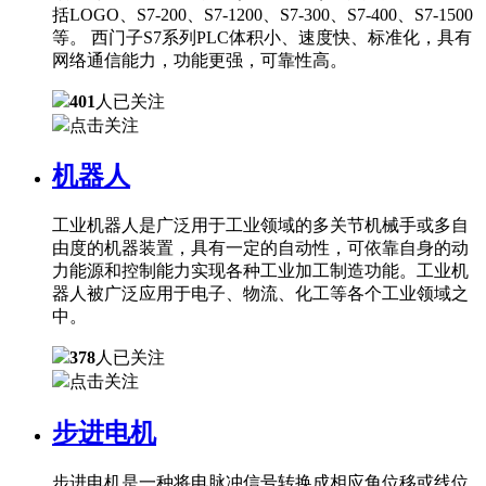
括LOGO、S7-200、S7-1200、S7-300、S7-400、S7-1500
等。 西门子S7系列PLC体积小、速度快、标准化，具有
网络通信能力，功能更强，可靠性高。
401
人已关注
点击关注
机器人
工业机器人是广泛用于工业领域的多关节机械手或多自
由度的机器装置，具有一定的自动性，可依靠自身的动
力能源和控制能力实现各种工业加工制造功能。工业机
器人被广泛应用于电子、物流、化工等各个工业领域之
中。
378
人已关注
点击关注
步进电机
步进电机是一种将电脉冲信号转换成相应角位移或线位