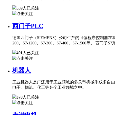
559
人已关注
点击关注
西门子PLC
德国西门子（SIEMENS）公司生产的可编程序控制器在
200、S7-1200、S7-300、S7-400、S7-150
401
人已关注
点击关注
机器人
工业机器人是广泛用于工业领域的多关节机械手或多自由
电子、物流、化工等各个工业领域之中。
378
人已关注
点击关注