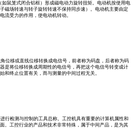
子（如鼠笼式闭合铝框）形成磁电动力旋转扭矩。电动机按使用电
子磁场转速与转子旋转转速不保持同步速）。电动机主要由定
电流受力的作用，使电动机转动。
器把角位移或直线位移转换成电信号，前者称为码盘，后者称为码
器是将位移转换成周期性的电信号，再把这个电信号转变成计
始和终止位置有关，而与测量的中间过程无关。
设备、工艺装备进行检测与控制的工具总称。工控机具有重要的计算机属性和
界面。工控行业的产品和技术非常特殊，属于中间产品，是为其