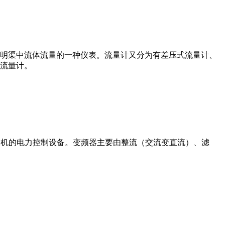
道或明渠中流体流量的一种仪表。流量计又分为有差压式流量计、
流量计。
制交流电动机的电力控制设备。变频器主要由整流（交流变直流）、滤