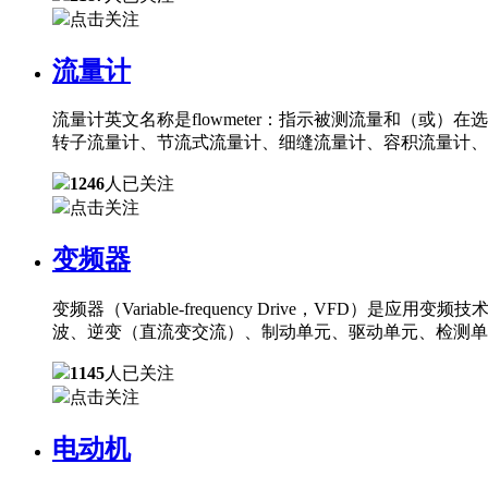
点击关注
流量计
流量计英文名称是flowmeter：指示被测流量和（
转子流量计、节流式流量计、细缝流量计、容积流量计、
1246
人已关注
点击关注
变频器
变频器（Variable-frequency Drive，
波、逆变（直流变交流）、制动单元、驱动单元、检测单
1145
人已关注
点击关注
电动机