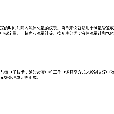
或）在选定的时间间隔内流体总量的仪表。简单来说就是用于测量管
电磁流量计、超声波流量计等。按介质分类：液体流量计和气体
VFD）是应用变频技术与微电子技术，通过改变电机工作电源频率方式来控
元微处理单元等组成。