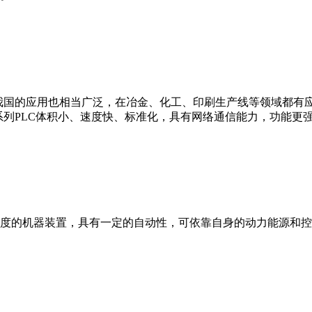
我国的应用也相当广泛，在冶金、化工、印刷生产线等领域都有应用。西
0等。 西门子S7系列PLC体积小、速度快、标准化，具有网络通信能力，功
度的机器装置，具有一定的自动性，可依靠自身的动力能源和控