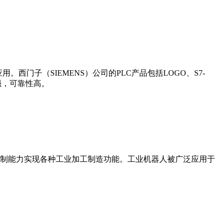
门子（SIEMENS）公司的PLC产品包括LOGO、S7-
能更强，可靠性高。
制能力实现各种工业加工制造功能。工业机器人被广泛应用于