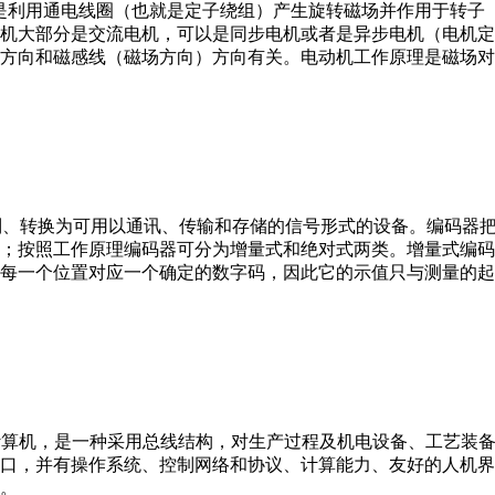
。它是利用通电线圈（也就是定子绕组）产生旋转磁场并作用于转
机大部分是交流电机，可以是同步电机或者是异步电机（电机定
方向和磁感线（磁场方向）方向有关。电动机工作原理是磁场对
行编制、转换为可用以通讯、传输和存储的信号形式的设备。编码
；按照工作原理编码器可分为增量式和绝对式两类。增量式编码
每一个位置对应一个确定的数字码，因此它的示值只与测量的起
er，IPC）即工业控制计算机，是一种采用总线结构，对生产过程及机电
接口，并有操作系统、控制网络和协议、计算能力、友好的人机
。