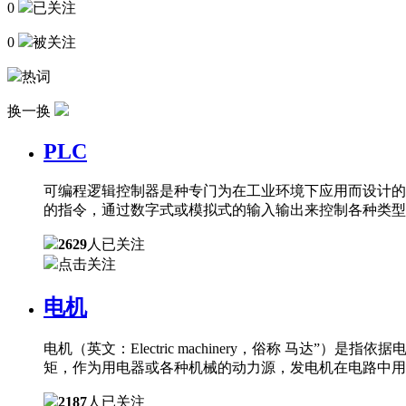
0
已关注
0
被关注
热词
换一换
PLC
可编程逻辑控制器是种专门为在工业环境下应用而设计的
的指令，通过数字式或模拟式的输入输出来控制各种类型
2629
人已关注
点击关注
电机
电机（英文：Electric machinery，俗称 
矩，作为用电器或各种机械的动力源，发电机在电路中用
2187
人已关注