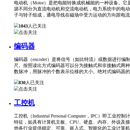
电动机（Motor）是把电能转换成机械能的一种设备
源不同分为直流电动机和交流电动机，电力系统中的电动
子与转子组成，通电导线在磁场中受力运动的方向跟电流
1043
人已关注
点击关注
编码器
编码器（encoder）是将信号（如比特流）或数据进
尺。按照读出方式编码器可以分为接触式和非接触式两种
数脉冲，用脉冲的个数表示位移的大小。绝对式编码器的
830
人已关注
点击关注
工控机
工控机（Industrial Personal Comput
特征，如具有计算机主板、CPU、硬盘、内存、外设及
他各行业提供稳定、可靠、嵌入式、智能化的工业计算机