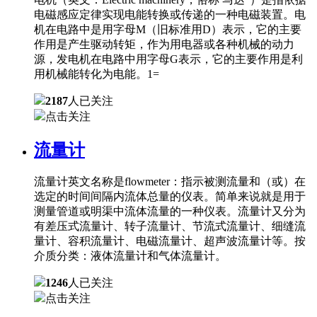
电磁感应定律实现电能转换或传递的一种电磁装置。电
机在电路中是用字母M（旧标准用D）表示，它的主要
作用是产生驱动转矩，作为用电器或各种机械的动力
源，发电机在电路中用字母G表示，它的主要作用是利
用机械能转化为电能。1=
2187
人已关注
点击关注
流量计
流量计英文名称是flowmeter：指示被测流量和（或）在
选定的时间间隔内流体总量的仪表。简单来说就是用于
测量管道或明渠中流体流量的一种仪表。流量计又分为
有差压式流量计、转子流量计、节流式流量计、细缝流
量计、容积流量计、电磁流量计、超声波流量计等。按
介质分类：液体流量计和气体流量计。
1246
人已关注
点击关注