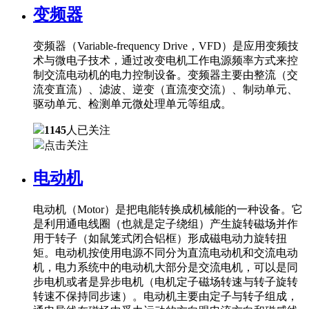
变频器
变频器（Variable-frequency Drive，VFD）是应用变频技
术与微电子技术，通过改变电机工作电源频率方式来控
制交流电动机的电力控制设备。变频器主要由整流（交
流变直流）、滤波、逆变（直流变交流）、制动单元、
驱动单元、检测单元微处理单元等组成。
1145
人已关注
点击关注
电动机
电动机（Motor）是把电能转换成机械能的一种设备。它
是利用通电线圈（也就是定子绕组）产生旋转磁场并作
用于转子（如鼠笼式闭合铝框）形成磁电动力旋转扭
矩。电动机按使用电源不同分为直流电动机和交流电动
机，电力系统中的电动机大部分是交流电机，可以是同
步电机或者是异步电机（电机定子磁场转速与转子旋转
转速不保持同步速）。电动机主要由定子与转子组成，