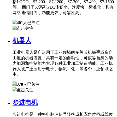
括LOGO、S7-200、S7-1200、S7-300、S7-400、S7-1500
等。 西门子S7系列PLC体积小、速度快、标准化，具有
网络通信能力，功能更强，可靠性高。
401
人已关注
点击关注
机器人
工业机器人是广泛用于工业领域的多关节机械手或多自
由度的机器装置，具有一定的自动性，可依靠自身的动
力能源和控制能力实现各种工业加工制造功能。工业机
器人被广泛应用于电子、物流、化工等各个工业领域之
中。
378
人已关注
点击关注
步进电机
步进电机是一种将电脉冲信号转换成相应角位移或线位