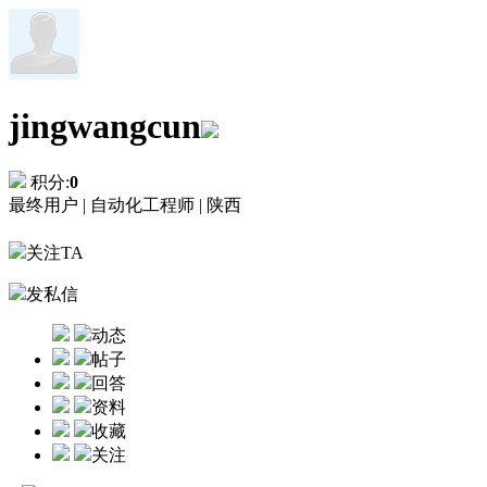
jingwangcun
积分:
0
最终用户 |
自动化工程师 |
陕西
关注TA
发私信
动态
帖子
回答
资料
收藏
关注