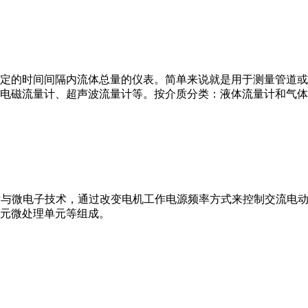
或）在选定的时间间隔内流体总量的仪表。简单来说就是用于测量管
电磁流量计、超声波流量计等。按介质分类：液体流量计和气体
VFD）是应用变频技术与微电子技术，通过改变电机工作电源频率方式来控
元微处理单元等组成。