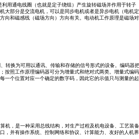
。它是利用通电线圈（也就是定子绕组）产生旋转磁场并作用于转
机大部分是交流电机，可以是同步电机或者是异步电机（电机定
方向和磁感线（磁场方向）方向有关。电动机工作原理是磁场对
行编制、转换为可用以通讯、传输和存储的信号形式的设备。编码
；按照工作原理编码器可分为增量式和绝对式两类。增量式编码
每一个位置对应一个确定的数字码，因此它的示值只与测量的起
er，IPC）即工业控制计算机，是一种采用总线结构，对生产过程及机电
接口，并有操作系统、控制网络和协议、计算能力、友好的人机
。