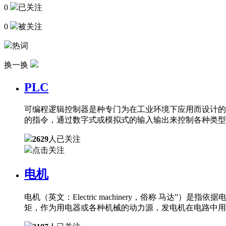
0
已关注
0
被关注
热词
换一换
PLC
可编程逻辑控制器是种专门为在工业环境下应用而设计的
的指令，通过数字式或模拟式的输入输出来控制各种类型
2629
人已关注
点击关注
电机
电机（英文：Electric machinery，俗称 
矩，作为用电器或各种机械的动力源，发电机在电路中用