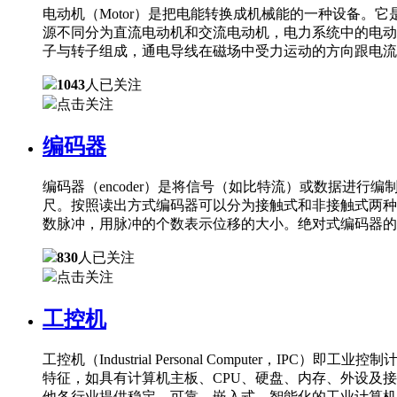
电动机（Motor）是把电能转换成机械能的一种设备
源不同分为直流电动机和交流电动机，电力系统中的电动
子与转子组成，通电导线在磁场中受力运动的方向跟电流
1043
人已关注
点击关注
编码器
编码器（encoder）是将信号（如比特流）或数据进
尺。按照读出方式编码器可以分为接触式和非接触式两种
数脉冲，用脉冲的个数表示位移的大小。绝对式编码器的
830
人已关注
点击关注
工控机
工控机（Industrial Personal Comput
特征，如具有计算机主板、CPU、硬盘、内存、外设及
他各行业提供稳定、可靠、嵌入式、智能化的工业计算机