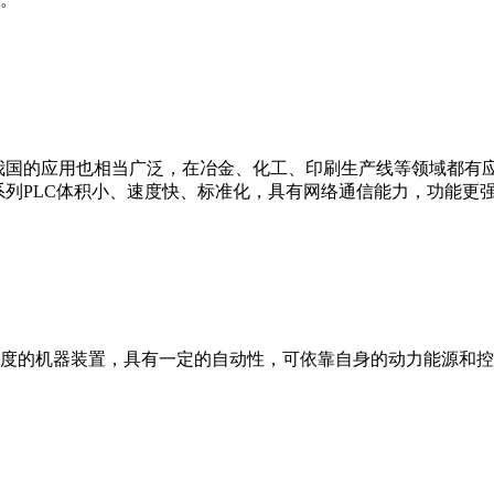
我国的应用也相当广泛，在冶金、化工、印刷生产线等领域都有应用。西
0等。 西门子S7系列PLC体积小、速度快、标准化，具有网络通信能力，功
度的机器装置，具有一定的自动性，可依靠自身的动力能源和控