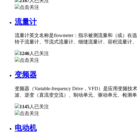
2187
人已关注
点击关注
流量计
流量计英文名称是flowmeter：指示被测流量和（
转子流量计、节流式流量计、细缝流量计、容积流量计、
1246
人已关注
点击关注
变频器
变频器（Variable-frequency Drive，
波、逆变（直流变交流）、制动单元、驱动单元、检测单
1145
人已关注
点击关注
电动机