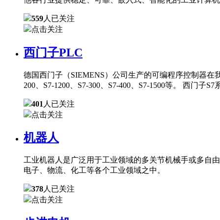
559
人已关注
点击关注
西门子PLC
德国西门子（SIEMENS）公司生产的可编程序控制器在
200、S7-1200、S7-300、S7-400、S7-150
401
人已关注
点击关注
机器人
工业机器人是广泛用于工业领域的多关节机械手或多自由
电子、物流、化工等各个工业领域之中。
378
人已关注
点击关注