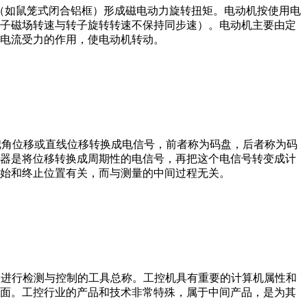
子（如鼠笼式闭合铝框）形成磁电动力旋转扭矩。电动机按使用电
子磁场转速与转子旋转转速不保持同步速）。电动机主要由定
电流受力的作用，使电动机转动。
器把角位移或直线位移转换成电信号，前者称为码盘，后者称为码
器是将位移转换成周期性的电信号，再把这个电信号转变成计
始和终止位置有关，而与测量的中间过程无关。
设备、工艺装备进行检测与控制的工具总称。工控机具有重要的计算机属性和
界面。工控行业的产品和技术非常特殊，属于中间产品，是为其