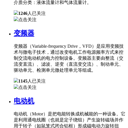
介质分类：液体流量计和气体流量计。
1246
人已关注
点击关注
变频器
变频器（Variable-frequency Drive，VFD）是应用变频技
术与微电子技术，通过改变电机工作电源频率方式来控
制交流电动机的电力控制设备。变频器主要由整流（交
流变直流）、滤波、逆变（直流变交流）、制动单元、
驱动单元、检测单元微处理单元等组成。
1145
人已关注
点击关注
电动机
电动机（Motor）是把电能转换成机械能的一种设备。它
是利用通电线圈（也就是定子绕组）产生旋转磁场并作
用于转子（如鼠笼式闭合铝框）形成磁电动力旋转扭