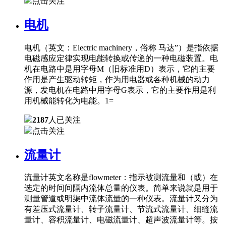
点击关注
电机
电机（英文：Electric machinery，俗称 马达”）是指依据
电磁感应定律实现电能转换或传递的一种电磁装置。电
机在电路中是用字母M（旧标准用D）表示，它的主要
作用是产生驱动转矩，作为用电器或各种机械的动力
源，发电机在电路中用字母G表示，它的主要作用是利
用机械能转化为电能。1=
2187
人已关注
点击关注
流量计
流量计英文名称是flowmeter：指示被测流量和（或）在
选定的时间间隔内流体总量的仪表。简单来说就是用于
测量管道或明渠中流体流量的一种仪表。流量计又分为
有差压式流量计、转子流量计、节流式流量计、细缝流
量计、容积流量计、电磁流量计、超声波流量计等。按