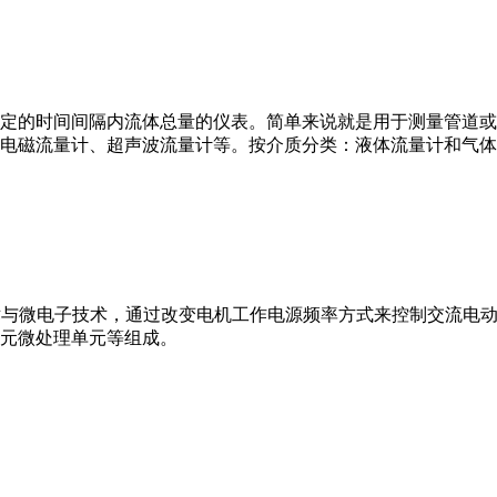
或）在选定的时间间隔内流体总量的仪表。简单来说就是用于测量管
电磁流量计、超声波流量计等。按介质分类：液体流量计和气体
VFD）是应用变频技术与微电子技术，通过改变电机工作电源频率方式来控
元微处理单元等组成。