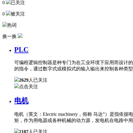
0
已关注
0
被关注
热词
换一换
PLC
可编程逻辑控制器是种专门为在工业环境下应用而设计的
的指令，通过数字式或模拟式的输入输出来控制各种类型
2629
人已关注
点击关注
电机
电机（英文：Electric machinery，俗称 
矩，作为用电器或各种机械的动力源，发电机在电路中用
2187
人已关注