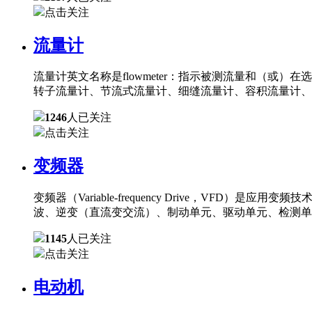
点击关注
流量计
流量计英文名称是flowmeter：指示被测流量和（
转子流量计、节流式流量计、细缝流量计、容积流量计、
1246
人已关注
点击关注
变频器
变频器（Variable-frequency Drive，
波、逆变（直流变交流）、制动单元、驱动单元、检测单
1145
人已关注
点击关注
电动机