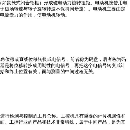
子（如鼠笼式闭合铝框）形成磁电动力旋转扭矩。电动机按使用电
子磁场转速与转子旋转转速不保持同步速）。电动机主要由定
电流受力的作用，使电动机转动。
器把角位移或直线位移转换成电信号，前者称为码盘，后者称为码
器是将位移转换成周期性的电信号，再把这个电信号转变成计
始和终止位置有关，而与测量的中间过程无关。
设备、工艺装备进行检测与控制的工具总称。工控机具有重要的计算机属性和
界面。工控行业的产品和技术非常特殊，属于中间产品，是为其