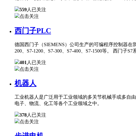
559
人已关注
点击关注
西门子PLC
德国西门子（SIEMENS）公司生产的可编程序控制器在
200、S7-1200、S7-300、S7-400、S7-150
401
人已关注
点击关注
机器人
工业机器人是广泛用于工业领域的多关节机械手或多自由
电子、物流、化工等各个工业领域之中。
378
人已关注
点击关注