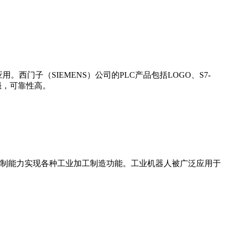
门子（SIEMENS）公司的PLC产品包括LOGO、S7-
能更强，可靠性高。
制能力实现各种工业加工制造功能。工业机器人被广泛应用于