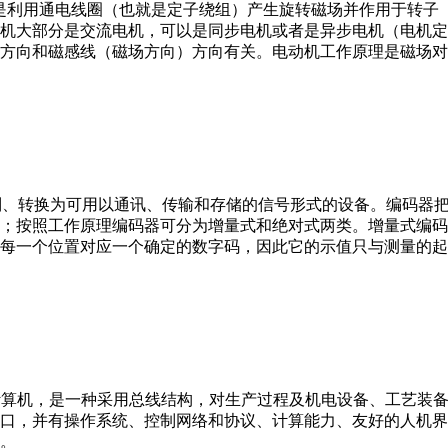
。它是利用通电线圈（也就是定子绕组）产生旋转磁场并作用于转
机大部分是交流电机，可以是同步电机或者是异步电机（电机定
方向和磁感线（磁场方向）方向有关。电动机工作原理是磁场对
行编制、转换为可用以通讯、传输和存储的信号形式的设备。编码
；按照工作原理编码器可分为增量式和绝对式两类。增量式编码
每一个位置对应一个确定的数字码，因此它的示值只与测量的起
er，IPC）即工业控制计算机，是一种采用总线结构，对生产过程及机电
接口，并有操作系统、控制网络和协议、计算能力、友好的人机
。