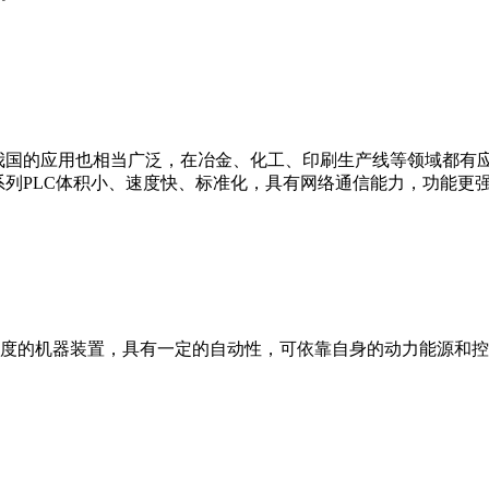
我国的应用也相当广泛，在冶金、化工、印刷生产线等领域都有应用。西
0等。 西门子S7系列PLC体积小、速度快、标准化，具有网络通信能力，功
度的机器装置，具有一定的自动性，可依靠自身的动力能源和控