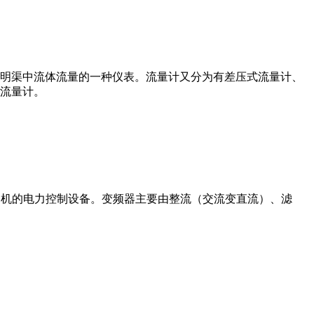
道或明渠中流体流量的一种仪表。流量计又分为有差压式流量计、
流量计。
制交流电动机的电力控制设备。变频器主要由整流（交流变直流）、滤