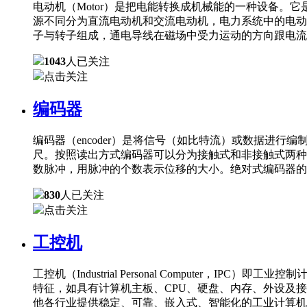
电动机（Motor）是把电能转换成机械能的一种设备
源不同分为直流电动机和交流电动机，电力系统中的电动
子与转子组成，通电导线在磁场中受力运动的方向跟电流
1043
人已关注
点击关注
编码器
编码器（encoder）是将信号（如比特流）或数据进
尺。按照读出方式编码器可以分为接触式和非接触式两种
数脉冲，用脉冲的个数表示位移的大小。绝对式编码器的
830
人已关注
点击关注
工控机
工控机（Industrial Personal Comput
特征，如具有计算机主板、CPU、硬盘、内存、外设及
他各行业提供稳定、可靠、嵌入式、智能化的工业计算机