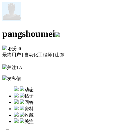
pangshoumei
积分:
0
最终用户 |
自动化工程师 |
山东
关注TA
发私信
动态
帖子
回答
资料
收藏
关注