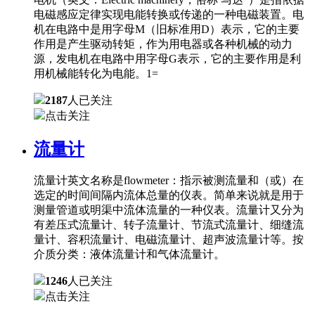
电磁感应定律实现电能转换或传递的一种电磁装置。电
机在电路中是用字母M（旧标准用D）表示，它的主要
作用是产生驱动转矩，作为用电器或各种机械的动力
源，发电机在电路中用字母G表示，它的主要作用是利
用机械能转化为电能。1=
2187
人已关注
点击关注
流量计
流量计英文名称是flowmeter：指示被测流量和（或）在
选定的时间间隔内流体总量的仪表。简单来说就是用于
测量管道或明渠中流体流量的一种仪表。流量计又分为
有差压式流量计、转子流量计、节流式流量计、细缝流
量计、容积流量计、电磁流量计、超声波流量计等。按
介质分类：液体流量计和气体流量计。
1246
人已关注
点击关注