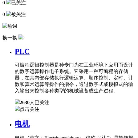
0
已关注
0
被关注
热词
换一换
PLC
可编程逻辑控制器是种专门为在工业环境下应用而设计
的数字运算操作电子系统。它采用一种可编程的存储
器，在其内部存储执行逻辑运算、顺序控制、定时、计
数和算术运算等操作的指令，通过数字式或模拟式的输
入输出来控制各种类型的机械设备或生产过程。
2630
人已关注
点击关注
电机
电机（英文：Electric machinery，俗称 马达”）是指依据