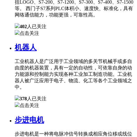
括LOGO、S7-200、S7-1200、S7-300、S7-400、S7-1500
等。 西门子S7系列PLC体积小、速度快、标准化，具有
网络通信能力，功能更强，可靠性高。
402
人已关注
点击关注
机器人
工业机器人是广泛用于工业领域的多关节机械手或多自
由度的机器装置，具有一定的自动性，可依靠自身的动
力能源和控制能力实现各种工业加工制造功能。工业机
器人被广泛应用于电子、物流、化工等各个工业领域之
中。
378
人已关注
点击关注
步进电机
步进电机是一种将电脉冲信号转换成相应角位移或线位