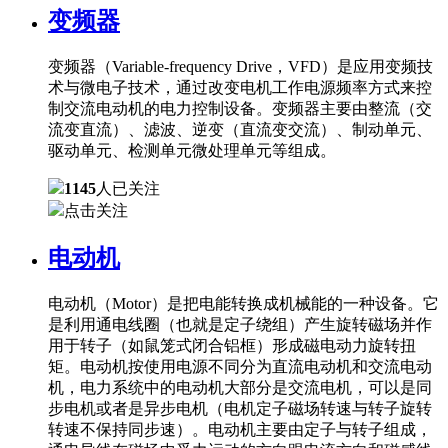
变频器
变频器（Variable-frequency Drive，VFD）是应用变频技
术与微电子技术，通过改变电机工作电源频率方式来控
制交流电动机的电力控制设备。变频器主要由整流（交
流变直流）、滤波、逆变（直流变交流）、制动单元、
驱动单元、检测单元微处理单元等组成。
1145
人已关注
点击关注
电动机
电动机（Motor）是把电能转换成机械能的一种设备。它
是利用通电线圈（也就是定子绕组）产生旋转磁场并作
用于转子（如鼠笼式闭合铝框）形成磁电动力旋转扭
矩。电动机按使用电源不同分为直流电动机和交流电动
机，电力系统中的电动机大部分是交流电机，可以是同
步电机或者是异步电机（电机定子磁场转速与转子旋转
转速不保持同步速）。电动机主要由定子与转子组成，