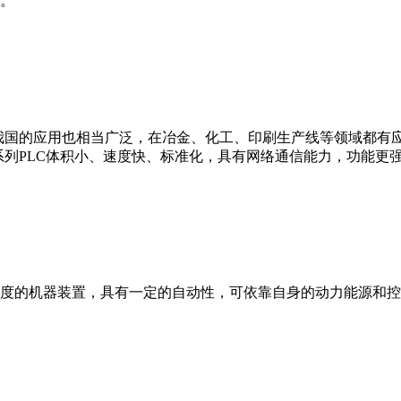
。
我国的应用也相当广泛，在冶金、化工、印刷生产线等领域都有应用。西
0等。 西门子S7系列PLC体积小、速度快、标准化，具有网络通信能力，功
度的机器装置，具有一定的自动性，可依靠自身的动力能源和控