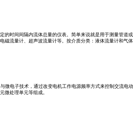
或）在选定的时间间隔内流体总量的仪表。简单来说就是用于测量管
电磁流量计、超声波流量计等。按介质分类：液体流量计和气体
VFD）是应用变频技术与微电子技术，通过改变电机工作电源频率方式来控
元微处理单元等组成。