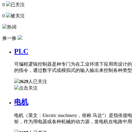
0
已关注
0
被关注
热词
换一换
PLC
可编程逻辑控制器是种专门为在工业环境下应用而设计的
的指令，通过数字式或模拟式的输入输出来控制各种类型
2629
人已关注
点击关注
电机
电机（英文：Electric machinery，俗称 
矩，作为用电器或各种机械的动力源，发电机在电路中用