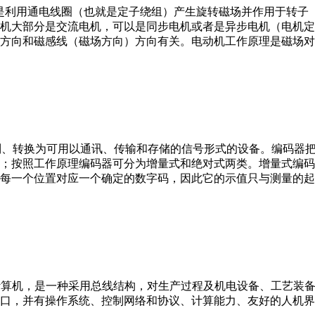
。它是利用通电线圈（也就是定子绕组）产生旋转磁场并作用于转
机大部分是交流电机，可以是同步电机或者是异步电机（电机定
方向和磁感线（磁场方向）方向有关。电动机工作原理是磁场对
行编制、转换为可用以通讯、传输和存储的信号形式的设备。编码
；按照工作原理编码器可分为增量式和绝对式两类。增量式编码
每一个位置对应一个确定的数字码，因此它的示值只与测量的起
er，IPC）即工业控制计算机，是一种采用总线结构，对生产过程及机电
接口，并有操作系统、控制网络和协议、计算能力、友好的人机