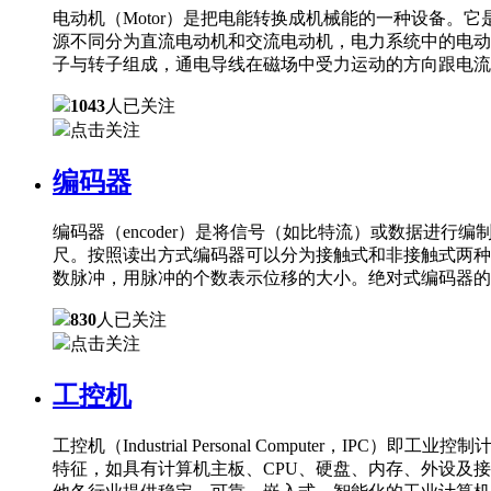
电动机（Motor）是把电能转换成机械能的一种设备
源不同分为直流电动机和交流电动机，电力系统中的电动
子与转子组成，通电导线在磁场中受力运动的方向跟电流
1043
人已关注
点击关注
编码器
编码器（encoder）是将信号（如比特流）或数据进
尺。按照读出方式编码器可以分为接触式和非接触式两种
数脉冲，用脉冲的个数表示位移的大小。绝对式编码器的
830
人已关注
点击关注
工控机
工控机（Industrial Personal Comput
特征，如具有计算机主板、CPU、硬盘、内存、外设及