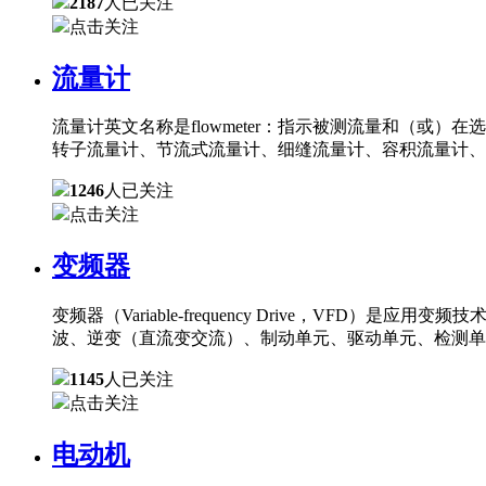
2187
人已关注
点击关注
流量计
流量计英文名称是flowmeter：指示被测流量和（
转子流量计、节流式流量计、细缝流量计、容积流量计、
1246
人已关注
点击关注
变频器
变频器（Variable-frequency Drive，
波、逆变（直流变交流）、制动单元、驱动单元、检测单
1145
人已关注
点击关注
电动机