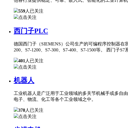
他各行业提供稳定、可靠、嵌入式、智能化的工业计算机
559
人已关注
点击关注
西门子PLC
德国西门子（SIEMENS）公司生产的可编程序控制器在
200、S7-1200、S7-300、S7-400、S7-150
401
人已关注
点击关注
机器人
工业机器人是广泛用于工业领域的多关节机械手或多自由
电子、物流、化工等各个工业领域之中。
378
人已关注
点击关注