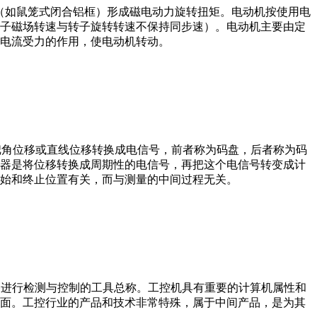
子（如鼠笼式闭合铝框）形成磁电动力旋转扭矩。电动机按使用电
子磁场转速与转子旋转转速不保持同步速）。电动机主要由定
电流受力的作用，使电动机转动。
器把角位移或直线位移转换成电信号，前者称为码盘，后者称为码
器是将位移转换成周期性的电信号，再把这个电信号转变成计
始和终止位置有关，而与测量的中间过程无关。
设备、工艺装备进行检测与控制的工具总称。工控机具有重要的计算机属性和
界面。工控行业的产品和技术非常特殊，属于中间产品，是为其