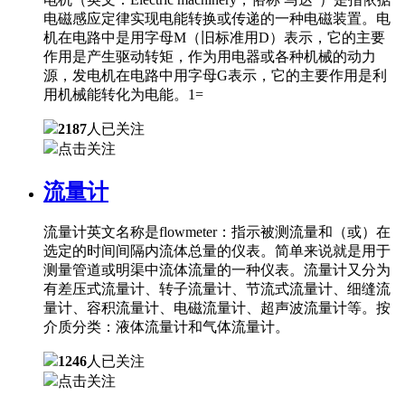
电磁感应定律实现电能转换或传递的一种电磁装置。电
机在电路中是用字母M（旧标准用D）表示，它的主要
作用是产生驱动转矩，作为用电器或各种机械的动力
源，发电机在电路中用字母G表示，它的主要作用是利
用机械能转化为电能。1=
2187
人已关注
点击关注
流量计
流量计英文名称是flowmeter：指示被测流量和（或）在
选定的时间间隔内流体总量的仪表。简单来说就是用于
测量管道或明渠中流体流量的一种仪表。流量计又分为
有差压式流量计、转子流量计、节流式流量计、细缝流
量计、容积流量计、电磁流量计、超声波流量计等。按
介质分类：液体流量计和气体流量计。
1246
人已关注
点击关注