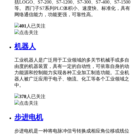
括LOGO、S7-200、S7-1200、S7-300、S7-400、S7-1500
等。 西门子S7系列PLC体积小、速度快、标准化，具有
网络通信能力，功能更强，可靠性高。
401
人已关注
点击关注
机器人
工业机器人是广泛用于工业领域的多关节机械手或多自
由度的机器装置，具有一定的自动性，可依靠自身的动
力能源和控制能力实现各种工业加工制造功能。工业机
器人被广泛应用于电子、物流、化工等各个工业领域之
中。
378
人已关注
点击关注
步进电机
步进电机是一种将电脉冲信号转换成相应角位移或线位