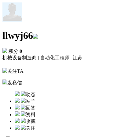
llwyj66
积分:
0
机械设备制造商 |
自动化工程师 |
江苏
关注TA
发私信
动态
帖子
回答
资料
收藏
关注