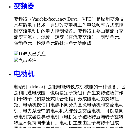
变频器
变频器（Variable-frequency Drive，VFD）是应用变频技
术与微电子技术，通过改变电机工作电源频率方式来控
制交流电动机的电力控制设备。变频器主要由整流（交
流变直流）、滤波、逆变（直流变交流）、制动单元、
驱动单元、检测单元微处理单元等组成。
1145
人已关注
点击关注
电动机
电动机（Motor）是把电能转换成机械能的一种设备。它
是利用通电线圈（也就是定子绕组）产生旋转磁场并作
用于转子（如鼠笼式闭合铝框）形成磁电动力旋转扭
矩。电动机按使用电源不同分为直流电动机和交流电动
机，电力系统中的电动机大部分是交流电机，可以是同
步电机或者是异步电机（电机定子磁场转速与转子旋转
转速不保持同步速）。电动机主要由定子与转子组成，