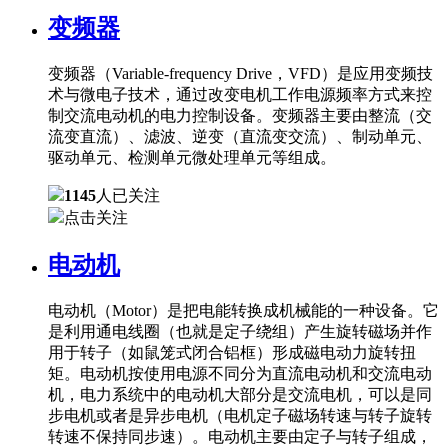
变频器
变频器（Variable-frequency Drive，VFD）是应用变频技
术与微电子技术，通过改变电机工作电源频率方式来控
制交流电动机的电力控制设备。变频器主要由整流（交
流变直流）、滤波、逆变（直流变交流）、制动单元、
驱动单元、检测单元微处理单元等组成。
1145
人已关注
点击关注
电动机
电动机（Motor）是把电能转换成机械能的一种设备。它
是利用通电线圈（也就是定子绕组）产生旋转磁场并作
用于转子（如鼠笼式闭合铝框）形成磁电动力旋转扭
矩。电动机按使用电源不同分为直流电动机和交流电动
机，电力系统中的电动机大部分是交流电机，可以是同
步电机或者是异步电机（电机定子磁场转速与转子旋转
转速不保持同步速）。电动机主要由定子与转子组成，