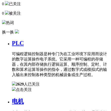
0
已关注
0
被关注
热词
换一换
PLC
可编程逻辑控制器是种专门为在工业环境下应用而设计
的数字运算操作电子系统。它采用一种可编程的存储
器，在其内部存储执行逻辑运算、顺序控制、定时、计
数和算术运算等操作的指令，通过数字式或模拟式的输
入输出来控制各种类型的机械设备或生产过程。
2629
人已关注
点击关注
电机