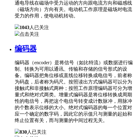
通电导线在磁场中受力运动的方向跟电流方向和磁感线
（磁场方向）方向有关。电动机工作原理是磁场对电流
受力的作用，使电动机转动。
1043
人已关注
点击关注
编码器
编码器（encoder）是将信号（如比特流）或数据进行编
制、转换为可用以通讯、传输和存储的信号形式的设
备。编码器把角位移或直线位移转换成电信号，前者称
为码盘，后者称为码尺。按照读出方式编码器可以分为
接触式和非接触式两种；按照工作原理编码器可分为增
量式和绝对式两类。增量式编码器是将位移转换成周期
性的电信号，再把这个电信号转变成计数脉冲，用脉冲
的个数表示位移的大小。绝对式编码器的每一个位置对
应一个确定的数字码，因此它的示值只与测量的起始和
终止位置有关，而与测量的中间过程无关。
830
人已关注