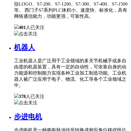
括LOGO、S7-200、S7-1200、S7-300、S7-400、S7-1500
等。 西门子S7系列PLC体积小、速度快、标准化，具有
网络通信能力，功能更强，可靠性高。
401
人已关注
点击关注
机器人
工业机器人是广泛用于工业领域的多关节机械手或多自
由度的机器装置，具有一定的自动性，可依靠自身的动
力能源和控制能力实现各种工业加工制造功能。工业机
器人被广泛应用于电子、物流、化工等各个工业领域之
中。
378
人已关注
点击关注
步进电机
步进电机是一种将电脉冲信号转换成相应角位移或线位