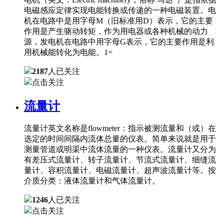
电磁感应定律实现电能转换或传递的一种电磁装置。电
机在电路中是用字母M（旧标准用D）表示，它的主要
作用是产生驱动转矩，作为用电器或各种机械的动力
源，发电机在电路中用字母G表示，它的主要作用是利
用机械能转化为电能。1=
2187
人已关注
点击关注
流量计
流量计英文名称是flowmeter：指示被测流量和（或）在
选定的时间间隔内流体总量的仪表。简单来说就是用于
测量管道或明渠中流体流量的一种仪表。流量计又分为
有差压式流量计、转子流量计、节流式流量计、细缝流
量计、容积流量计、电磁流量计、超声波流量计等。按
介质分类：液体流量计和气体流量计。
1246
人已关注
点击关注