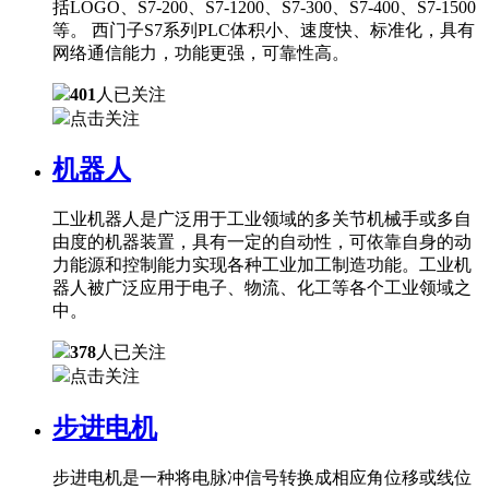
括LOGO、S7-200、S7-1200、S7-300、S7-400、S7-1500
等。 西门子S7系列PLC体积小、速度快、标准化，具有
网络通信能力，功能更强，可靠性高。
401
人已关注
点击关注
机器人
工业机器人是广泛用于工业领域的多关节机械手或多自
由度的机器装置，具有一定的自动性，可依靠自身的动
力能源和控制能力实现各种工业加工制造功能。工业机
器人被广泛应用于电子、物流、化工等各个工业领域之
中。
378
人已关注
点击关注
步进电机
步进电机是一种将电脉冲信号转换成相应角位移或线位