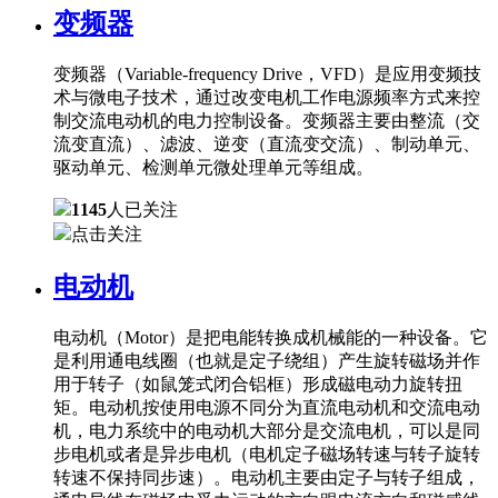
变频器
变频器（Variable-frequency Drive，VFD）是应用变频技
术与微电子技术，通过改变电机工作电源频率方式来控
制交流电动机的电力控制设备。变频器主要由整流（交
流变直流）、滤波、逆变（直流变交流）、制动单元、
驱动单元、检测单元微处理单元等组成。
1145
人已关注
点击关注
电动机
电动机（Motor）是把电能转换成机械能的一种设备。它
是利用通电线圈（也就是定子绕组）产生旋转磁场并作
用于转子（如鼠笼式闭合铝框）形成磁电动力旋转扭
矩。电动机按使用电源不同分为直流电动机和交流电动
机，电力系统中的电动机大部分是交流电机，可以是同
步电机或者是异步电机（电机定子磁场转速与转子旋转
转速不保持同步速）。电动机主要由定子与转子组成，