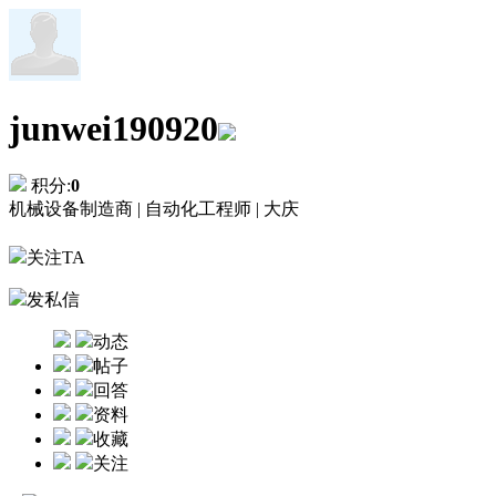
junwei190920
积分:
0
机械设备制造商 |
自动化工程师 |
大庆
关注TA
发私信
动态
帖子
回答
资料
收藏
关注