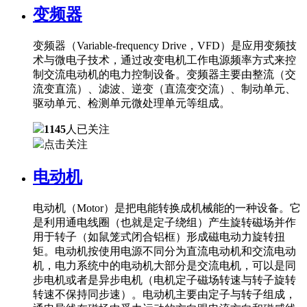
变频器
变频器（Variable-frequency Drive，VFD）是应用变频技
术与微电子技术，通过改变电机工作电源频率方式来控
制交流电动机的电力控制设备。变频器主要由整流（交
流变直流）、滤波、逆变（直流变交流）、制动单元、
驱动单元、检测单元微处理单元等组成。
1145
人已关注
点击关注
电动机
电动机（Motor）是把电能转换成机械能的一种设备。它
是利用通电线圈（也就是定子绕组）产生旋转磁场并作
用于转子（如鼠笼式闭合铝框）形成磁电动力旋转扭
矩。电动机按使用电源不同分为直流电动机和交流电动
机，电力系统中的电动机大部分是交流电机，可以是同
步电机或者是异步电机（电机定子磁场转速与转子旋转
转速不保持同步速）。电动机主要由定子与转子组成，