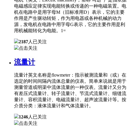
电磁感应定律实现电能转换或传递的一种电磁装置。电
机在电路中是用字母M（旧标准用D）表示，它的主要
作用是产生驱动转矩，作为用电器或各种机械的动力
源，发电机在电路中用字母G表示，它的主要作用是利
用机械能转化为电能。1=
2187
人已关注
点击关注
流量计
流量计英文名称是flowmeter：指示被测流量和（或）在
选定的时间间隔内流体总量的仪表。简单来说就是用于
测量管道或明渠中流体流量的一种仪表。流量计又分为
有差压式流量计、转子流量计、节流式流量计、细缝流
量计、容积流量计、电磁流量计、超声波流量计等。按
介质分类：液体流量计和气体流量计。
1246
人已关注
点击关注