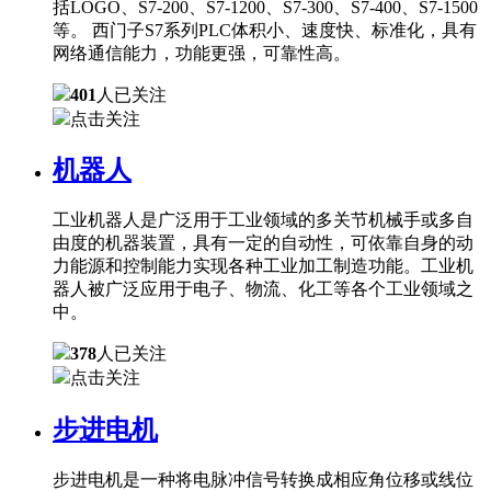
括LOGO、S7-200、S7-1200、S7-300、S7-400、S7-1500
等。 西门子S7系列PLC体积小、速度快、标准化，具有
网络通信能力，功能更强，可靠性高。
401
人已关注
点击关注
机器人
工业机器人是广泛用于工业领域的多关节机械手或多自
由度的机器装置，具有一定的自动性，可依靠自身的动
力能源和控制能力实现各种工业加工制造功能。工业机
器人被广泛应用于电子、物流、化工等各个工业领域之
中。
378
人已关注
点击关注
步进电机
步进电机是一种将电脉冲信号转换成相应角位移或线位