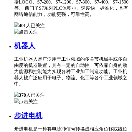
括LOGO、S7-200、S7-1200、S7-300、S7-400、S7-1500
等。 西门子S7系列PLC体积小、速度快、标准化，具有
网络通信能力，功能更强，可靠性高。
401
人已关注
点击关注
机器人
工业机器人是广泛用于工业领域的多关节机械手或多自
由度的机器装置，具有一定的自动性，可依靠自身的动
力能源和控制能力实现各种工业加工制造功能。工业机
器人被广泛应用于电子、物流、化工等各个工业领域之
中。
378
人已关注
点击关注
步进电机
步进电机是一种将电脉冲信号转换成相应角位移或线位