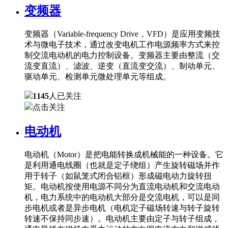
变频器
变频器（Variable-frequency Drive，VFD）是应用变频技
术与微电子技术，通过改变电机工作电源频率方式来控
制交流电动机的电力控制设备。变频器主要由整流（交
流变直流）、滤波、逆变（直流变交流）、制动单元、
驱动单元、检测单元微处理单元等组成。
1145
人已关注
点击关注
电动机
电动机（Motor）是把电能转换成机械能的一种设备。它
是利用通电线圈（也就是定子绕组）产生旋转磁场并作
用于转子（如鼠笼式闭合铝框）形成磁电动力旋转扭
矩。电动机按使用电源不同分为直流电动机和交流电动
机，电力系统中的电动机大部分是交流电机，可以是同
步电机或者是异步电机（电机定子磁场转速与转子旋转
转速不保持同步速）。电动机主要由定子与转子组成，