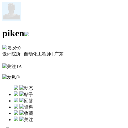
piken
积分:
0
设计院所 |
自动化工程师 |
广东
关注TA
发私信
动态
帖子
回答
资料
收藏
关注