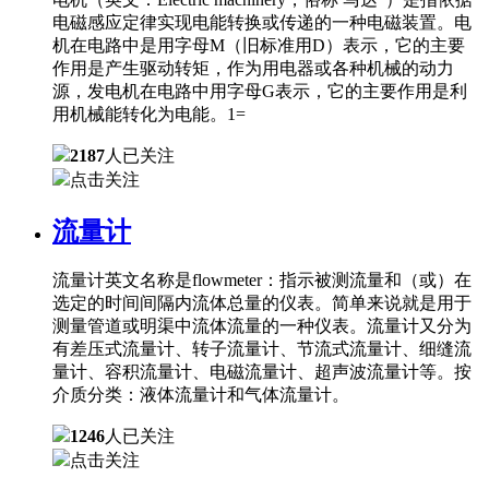
电磁感应定律实现电能转换或传递的一种电磁装置。电
机在电路中是用字母M（旧标准用D）表示，它的主要
作用是产生驱动转矩，作为用电器或各种机械的动力
源，发电机在电路中用字母G表示，它的主要作用是利
用机械能转化为电能。1=
2187
人已关注
点击关注
流量计
流量计英文名称是flowmeter：指示被测流量和（或）在
选定的时间间隔内流体总量的仪表。简单来说就是用于
测量管道或明渠中流体流量的一种仪表。流量计又分为
有差压式流量计、转子流量计、节流式流量计、细缝流
量计、容积流量计、电磁流量计、超声波流量计等。按
介质分类：液体流量计和气体流量计。
1246
人已关注
点击关注