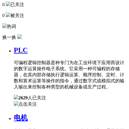
0
已关注
0
被关注
热词
换一换
PLC
可编程逻辑控制器是种专门为在工业环境下应用而设计
的数字运算操作电子系统。它采用一种可编程的存储
器，在其内部存储执行逻辑运算、顺序控制、定时、计
数和算术运算等操作的指令，通过数字式或模拟式的输
入输出来控制各种类型的机械设备或生产过程。
2629
人已关注
点击关注
电机