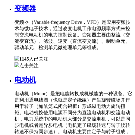
变频器
变频器（Variable-frequency Drive，VFD）是应用变频技
术与微电子技术，通过改变电机工作电源频率方式来控
制交流电动机的电力控制设备。变频器主要由整流（交
流变直流）、滤波、逆变（直流变交流）、制动单元、
驱动单元、检测单元微处理单元等组成。
1145
人已关注
点击关注
电动机
电动机（Motor）是把电能转换成机械能的一种设备。它
是利用通电线圈（也就是定子绕组）产生旋转磁场并作
用于转子（如鼠笼式闭合铝框）形成磁电动力旋转扭
矩。电动机按使用电源不同分为直流电动机和交流电动
机，电力系统中的电动机大部分是交流电机，可以是同
步电机或者是异步电机（电机定子磁场转速与转子旋转
转速不保持同步速）。电动机主要由定子与转子组成，