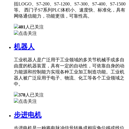
括LOGO、S7-200、S7-1200、S7-300、S7-400、S7-1500
等。 西门子S7系列PLC体积小、速度快、标准化，具有
网络通信能力，功能更强，可靠性高。
401
人已关注
点击关注
机器人
工业机器人是广泛用于工业领域的多关节机械手或多自
由度的机器装置，具有一定的自动性，可依靠自身的动
力能源和控制能力实现各种工业加工制造功能。工业机
器人被广泛应用于电子、物流、化工等各个工业领域之
中。
378
人已关注
点击关注
步进电机
步进电机是一种将电脉冲信号转换成相应角位移或线位