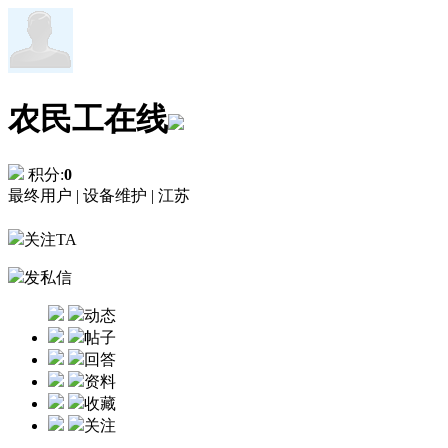
农民工在线
积分:
0
最终用户 |
设备维护 |
江苏
关注TA
发私信
动态
帖子
回答
资料
收藏
关注