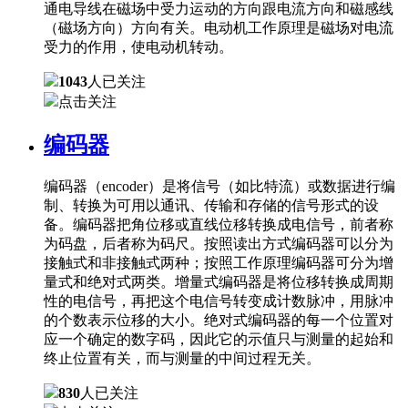
通电导线在磁场中受力运动的方向跟电流方向和磁感线
（磁场方向）方向有关。电动机工作原理是磁场对电流
受力的作用，使电动机转动。
1043
人已关注
点击关注
编码器
编码器（encoder）是将信号（如比特流）或数据进行编
制、转换为可用以通讯、传输和存储的信号形式的设
备。编码器把角位移或直线位移转换成电信号，前者称
为码盘，后者称为码尺。按照读出方式编码器可以分为
接触式和非接触式两种；按照工作原理编码器可分为增
量式和绝对式两类。增量式编码器是将位移转换成周期
性的电信号，再把这个电信号转变成计数脉冲，用脉冲
的个数表示位移的大小。绝对式编码器的每一个位置对
应一个确定的数字码，因此它的示值只与测量的起始和
终止位置有关，而与测量的中间过程无关。
830
人已关注