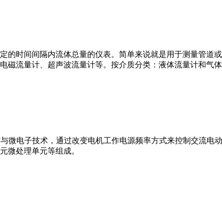
或）在选定的时间间隔内流体总量的仪表。简单来说就是用于测量管
电磁流量计、超声波流量计等。按介质分类：液体流量计和气体
VFD）是应用变频技术与微电子技术，通过改变电机工作电源频率方式来控
元微处理单元等组成。