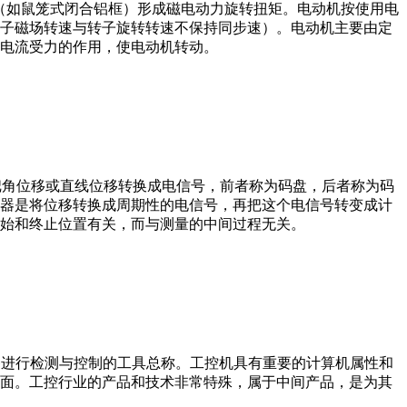
子（如鼠笼式闭合铝框）形成磁电动力旋转扭矩。电动机按使用电
子磁场转速与转子旋转转速不保持同步速）。电动机主要由定
电流受力的作用，使电动机转动。
器把角位移或直线位移转换成电信号，前者称为码盘，后者称为码
器是将位移转换成周期性的电信号，再把这个电信号转变成计
始和终止位置有关，而与测量的中间过程无关。
设备、工艺装备进行检测与控制的工具总称。工控机具有重要的计算机属性和
界面。工控行业的产品和技术非常特殊，属于中间产品，是为其