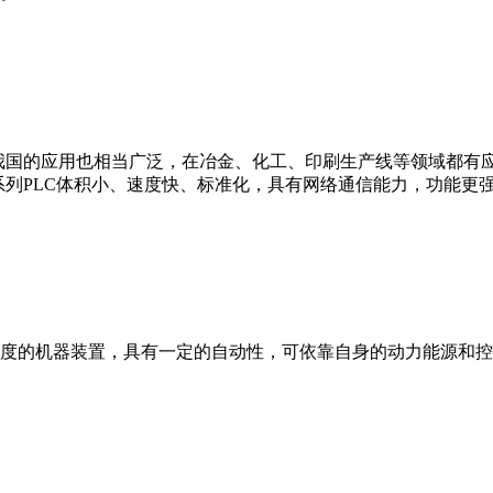
我国的应用也相当广泛，在冶金、化工、印刷生产线等领域都有应用。西
0等。 西门子S7系列PLC体积小、速度快、标准化，具有网络通信能力，功
度的机器装置，具有一定的自动性，可依靠自身的动力能源和控