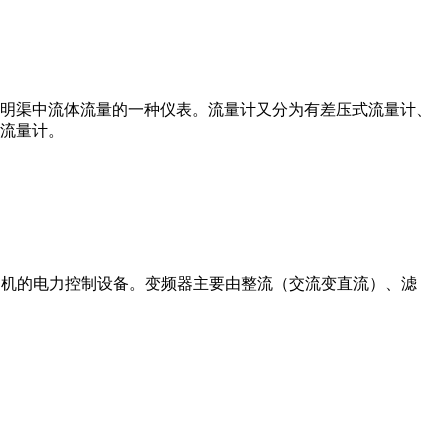
道或明渠中流体流量的一种仪表。流量计又分为有差压式流量计、
流量计。
制交流电动机的电力控制设备。变频器主要由整流（交流变直流）、滤