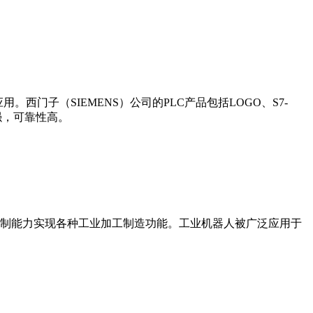
门子（SIEMENS）公司的PLC产品包括LOGO、S7-
能更强，可靠性高。
制能力实现各种工业加工制造功能。工业机器人被广泛应用于