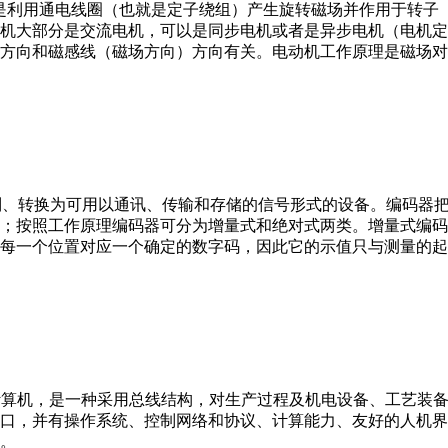
。它是利用通电线圈（也就是定子绕组）产生旋转磁场并作用于转
机大部分是交流电机，可以是同步电机或者是异步电机（电机定
方向和磁感线（磁场方向）方向有关。电动机工作原理是磁场对
行编制、转换为可用以通讯、传输和存储的信号形式的设备。编码
；按照工作原理编码器可分为增量式和绝对式两类。增量式编码
每一个位置对应一个确定的数字码，因此它的示值只与测量的起
er，IPC）即工业控制计算机，是一种采用总线结构，对生产过程及机电
接口，并有操作系统、控制网络和协议、计算能力、友好的人机
。