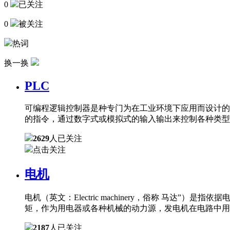
0
已关注
0
被关注
热词
换一换
PLC
可编程逻辑控制器是种专门为在工业环境下应用而设计的
的指令，通过数字式或模拟式的输入输出来控制各种类型
2629
人已关注
点击关注
电机
电机（英文：Electric machinery，俗称 
矩，作为用电器或各种机械的动力源，发电机在电路中用
2187
人已关注