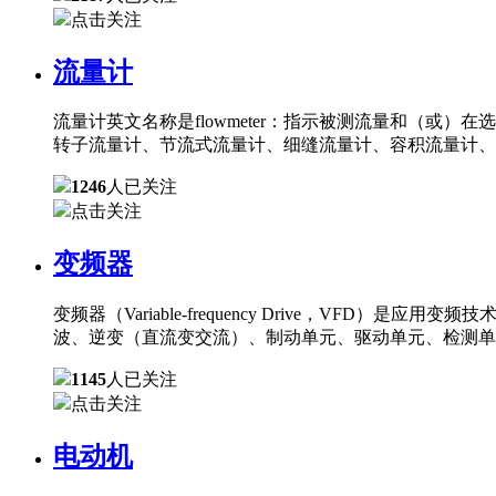
点击关注
流量计
流量计英文名称是flowmeter：指示被测流量和（
转子流量计、节流式流量计、细缝流量计、容积流量计、
1246
人已关注
点击关注
变频器
变频器（Variable-frequency Drive，
波、逆变（直流变交流）、制动单元、驱动单元、检测单
1145
人已关注
点击关注
电动机