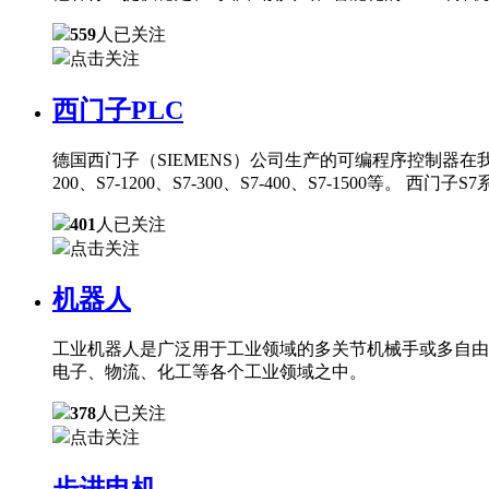
559
人已关注
点击关注
西门子PLC
德国西门子（SIEMENS）公司生产的可编程序控制器在
200、S7-1200、S7-300、S7-400、S7-150
401
人已关注
点击关注
机器人
工业机器人是广泛用于工业领域的多关节机械手或多自由
电子、物流、化工等各个工业领域之中。
378
人已关注
点击关注