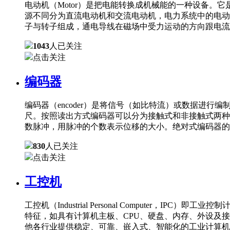
电动机（Motor）是把电能转换成机械能的一种设备
源不同分为直流电动机和交流电动机，电力系统中的电动
子与转子组成，通电导线在磁场中受力运动的方向跟电流
1043
人已关注
点击关注
编码器
编码器（encoder）是将信号（如比特流）或数据进
尺。按照读出方式编码器可以分为接触式和非接触式两种
数脉冲，用脉冲的个数表示位移的大小。绝对式编码器的
830
人已关注
点击关注
工控机
工控机（Industrial Personal Comput
特征，如具有计算机主板、CPU、硬盘、内存、外设及
他各行业提供稳定、可靠、嵌入式、智能化的工业计算机