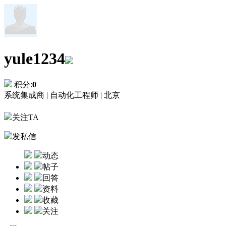
yule1234
积分:
0
系统集成商 |
自动化工程师 |
北京
关注TA
发私信
动态
帖子
回答
资料
收藏
关注