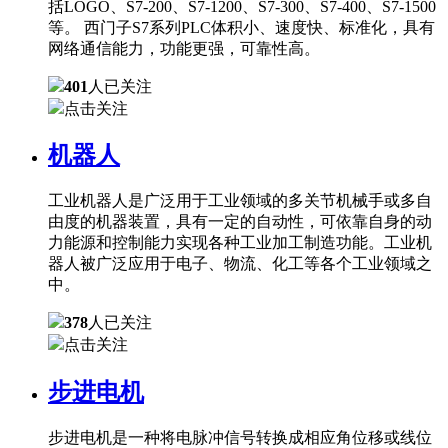
括LOGO、S7-200、S7-1200、S7-300、S7-400、S7-1500
等。 西门子S7系列PLC体积小、速度快、标准化，具有
网络通信能力，功能更强，可靠性高。
401
人已关注
点击关注
机器人
工业机器人是广泛用于工业领域的多关节机械手或多自
由度的机器装置，具有一定的自动性，可依靠自身的动
力能源和控制能力实现各种工业加工制造功能。工业机
器人被广泛应用于电子、物流、化工等各个工业领域之
中。
378
人已关注
点击关注
步进电机
步进电机是一种将电脉冲信号转换成相应角位移或线位