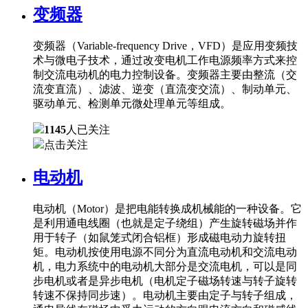
变频器
变频器（Variable-frequency Drive，VFD）是应用变频技
术与微电子技术，通过改变电机工作电源频率方式来控
制交流电动机的电力控制设备。变频器主要由整流（交
流变直流）、滤波、逆变（直流变交流）、制动单元、
驱动单元、检测单元微处理单元等组成。
1145
人已关注
点击关注
电动机
电动机（Motor）是把电能转换成机械能的一种设备。它
是利用通电线圈（也就是定子绕组）产生旋转磁场并作
用于转子（如鼠笼式闭合铝框）形成磁电动力旋转扭
矩。电动机按使用电源不同分为直流电动机和交流电动
机，电力系统中的电动机大部分是交流电机，可以是同
步电机或者是异步电机（电机定子磁场转速与转子旋转
转速不保持同步速）。电动机主要由定子与转子组成，