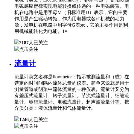
电磁感应定律实现电能转换或传递的一种电磁装置。电
机在电路中是用字母M（旧标准用D）表示，它的主要
作用是产生驱动转矩，作为用电器或各种机械的动力
源，发电机在电路中用字母G表示，它的主要作用是利
用机械能转化为电能。1=
2187
人已关注
点击关注
流量计
流量计英文名称是flowmeter：指示被测流量和（或）在
选定的时间间隔内流体总量的仪表。简单来说就是用于
测量管道或明渠中流体流量的一种仪表。流量计又分为
有差压式流量计、转子流量计、节流式流量计、细缝流
量计、容积流量计、电磁流量计、超声波流量计等。按
介质分类：液体流量计和气体流量计。
1246
人已关注
点击关注