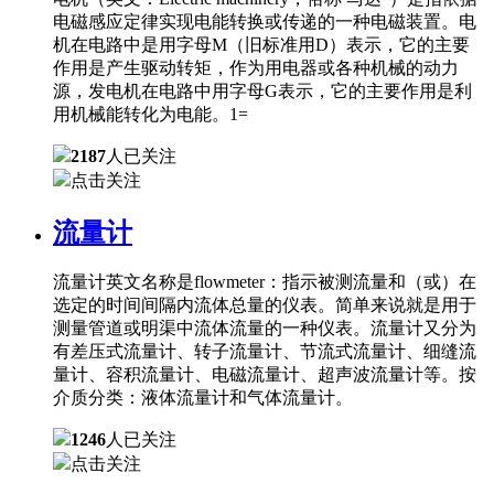
电磁感应定律实现电能转换或传递的一种电磁装置。电
机在电路中是用字母M（旧标准用D）表示，它的主要
作用是产生驱动转矩，作为用电器或各种机械的动力
源，发电机在电路中用字母G表示，它的主要作用是利
用机械能转化为电能。1=
2187
人已关注
点击关注
流量计
流量计英文名称是flowmeter：指示被测流量和（或）在
选定的时间间隔内流体总量的仪表。简单来说就是用于
测量管道或明渠中流体流量的一种仪表。流量计又分为
有差压式流量计、转子流量计、节流式流量计、细缝流
量计、容积流量计、电磁流量计、超声波流量计等。按
介质分类：液体流量计和气体流量计。
1246
人已关注
点击关注