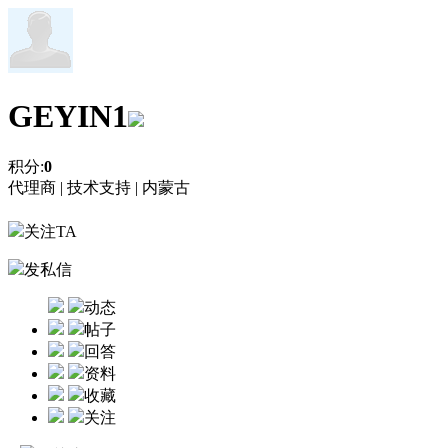
GEYIN1
积分:
0
代理商 |
技术支持 |
内蒙古
关注TA
发私信
动态
帖子
回答
资料
收藏
关注