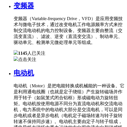
变频器
变频器（Variable-frequency Drive，VFD）是应用变频技
术与微电子技术，通过改变电机工作电源频率方式来控
制交流电动机的电力控制设备。变频器主要由整流（交
流变直流）、滤波、逆变（直流变交流）、制动单元、
驱动单元、检测单元微处理单元等组成。
1145
人已关注
点击关注
电动机
电动机（Motor）是把电能转换成机械能的一种设备。它
是利用通电线圈（也就是定子绕组）产生旋转磁场并作
用于转子（如鼠笼式闭合铝框）形成磁电动力旋转扭
矩。电动机按使用电源不同分为直流电动机和交流电动
机，电力系统中的电动机大部分是交流电机，可以是同
步电机或者是异步电机（电机定子磁场转速与转子旋转
转速不保持同步速）。电动机主要由定子与转子组成，