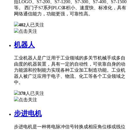
括LOGO、S7-200、S7-1200、S7-300、S7-400、S7-1500
等。 西门子S7系列PLC体积小、速度快、标准化，具有
网络通信能力，功能更强，可靠性高。
402
人已关注
点击关注
机器人
工业机器人是广泛用于工业领域的多关节机械手或多自
由度的机器装置，具有一定的自动性，可依靠自身的动
力能源和控制能力实现各种工业加工制造功能。工业机
器人被广泛应用于电子、物流、化工等各个工业领域之
中。
378
人已关注
点击关注
步进电机
步进电机是一种将电脉冲信号转换成相应角位移或线位