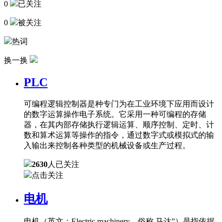
0
已关注
0
被关注
热词
换一换
PLC
可编程逻辑控制器是种专门为在工业环境下应用而设计
的数字运算操作电子系统。它采用一种可编程的存储
器，在其内部存储执行逻辑运算、顺序控制、定时、计
数和算术运算等操作的指令，通过数字式或模拟式的输
入输出来控制各种类型的机械设备或生产过程。
2630
人已关注
点击关注
电机
电机（英文：Electric machinery，俗称 马达”）是指依据