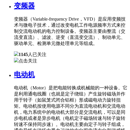
变频器
变频器（Variable-frequency Drive，VFD）是应用变频技
术与微电子技术，通过改变电机工作电源频率方式来控
制交流电动机的电力控制设备。变频器主要由整流（交
流变直流）、滤波、逆变（直流变交流）、制动单元、
驱动单元、检测单元微处理单元等组成。
1145
人已关注
点击关注
电动机
电动机（Motor）是把电能转换成机械能的一种设备。它
是利用通电线圈（也就是定子绕组）产生旋转磁场并作
用于转子（如鼠笼式闭合铝框）形成磁电动力旋转扭
矩。电动机按使用电源不同分为直流电动机和交流电动
机，电力系统中的电动机大部分是交流电机，可以是同
步电机或者是异步电机（电机定子磁场转速与转子旋转
转速不保持同步速）。电动机主要由定子与转子组成，