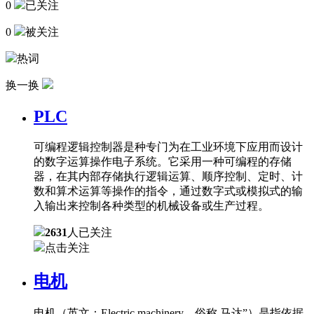
0
已关注
0
被关注
热词
换一换
PLC
可编程逻辑控制器是种专门为在工业环境下应用而设计
的数字运算操作电子系统。它采用一种可编程的存储
器，在其内部存储执行逻辑运算、顺序控制、定时、计
数和算术运算等操作的指令，通过数字式或模拟式的输
入输出来控制各种类型的机械设备或生产过程。
2631
人已关注
点击关注
电机
电机（英文：Electric machinery，俗称 马达”）是指依据