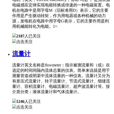
电磁感应定律实现电能转换或传递的一种电磁装置。电
机在电路中是用字母M（旧标准用D）表示，它的主要
作用是产生驱动转矩，作为用电器或各种机械的动力
源，发电机在电路中用字母G表示，它的主要作用是利
用机械能转化为电能。1=
2187
人已关注
点击关注
流量计
流量计英文名称是flowmeter：指示被测流量和（或）在
选定的时间间隔内流体总量的仪表。简单来说就是用于
测量管道或明渠中流体流量的一种仪表。流量计又分为
有差压式流量计、转子流量计、节流式流量计、细缝流
量计、容积流量计、电磁流量计、超声波流量计等。按
介质分类：液体流量计和气体流量计。
1246
人已关注
点击关注