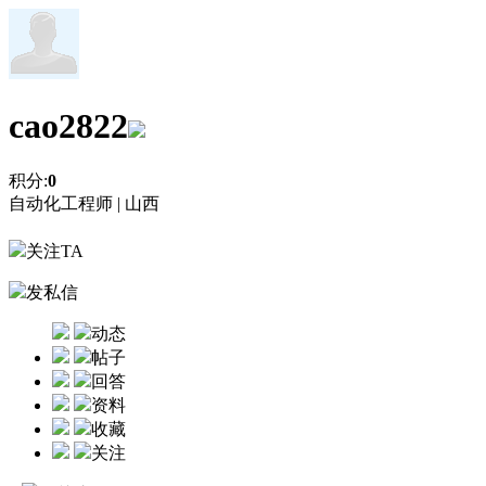
cao2822
积分:
0
自动化工程师 |
山西
关注TA
发私信
动态
帖子
回答
资料
收藏
关注