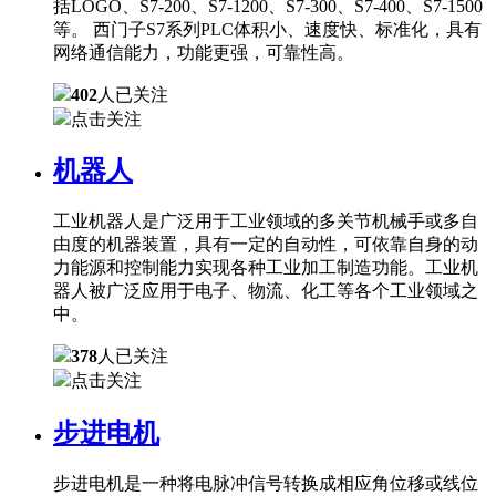
括LOGO、S7-200、S7-1200、S7-300、S7-400、S7-1500
等。 西门子S7系列PLC体积小、速度快、标准化，具有
网络通信能力，功能更强，可靠性高。
402
人已关注
点击关注
机器人
工业机器人是广泛用于工业领域的多关节机械手或多自
由度的机器装置，具有一定的自动性，可依靠自身的动
力能源和控制能力实现各种工业加工制造功能。工业机
器人被广泛应用于电子、物流、化工等各个工业领域之
中。
378
人已关注
点击关注
步进电机
步进电机是一种将电脉冲信号转换成相应角位移或线位