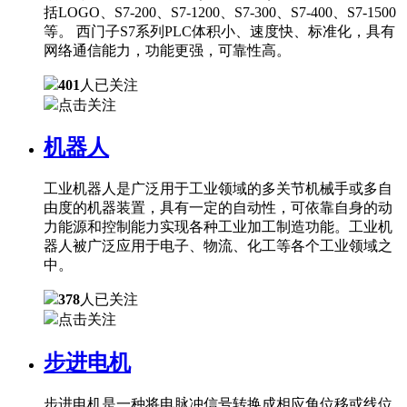
括LOGO、S7-200、S7-1200、S7-300、S7-400、S7-1500
等。 西门子S7系列PLC体积小、速度快、标准化，具有
网络通信能力，功能更强，可靠性高。
401
人已关注
点击关注
机器人
工业机器人是广泛用于工业领域的多关节机械手或多自
由度的机器装置，具有一定的自动性，可依靠自身的动
力能源和控制能力实现各种工业加工制造功能。工业机
器人被广泛应用于电子、物流、化工等各个工业领域之
中。
378
人已关注
点击关注
步进电机
步进电机是一种将电脉冲信号转换成相应角位移或线位