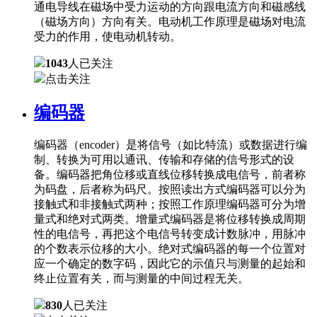
通电导线在磁场中受力运动的方向跟电流方向和磁感线
（磁场方向）方向有关。电动机工作原理是磁场对电流
受力的作用，使电动机转动。
1043
人已关注
点击关注
编码器
编码器（encoder）是将信号（如比特流）或数据进行编
制、转换为可用以通讯、传输和存储的信号形式的设
备。编码器把角位移或直线位移转换成电信号，前者称
为码盘，后者称为码尺。按照读出方式编码器可以分为
接触式和非接触式两种；按照工作原理编码器可分为增
量式和绝对式两类。增量式编码器是将位移转换成周期
性的电信号，再把这个电信号转变成计数脉冲，用脉冲
的个数表示位移的大小。绝对式编码器的每一个位置对
应一个确定的数字码，因此它的示值只与测量的起始和
终止位置有关，而与测量的中间过程无关。
830
人已关注