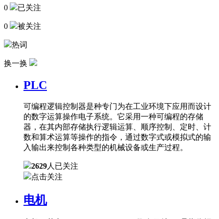
0
已关注
0
被关注
热词
换一换
PLC
可编程逻辑控制器是种专门为在工业环境下应用而设计
的数字运算操作电子系统。它采用一种可编程的存储
器，在其内部存储执行逻辑运算、顺序控制、定时、计
数和算术运算等操作的指令，通过数字式或模拟式的输
入输出来控制各种类型的机械设备或生产过程。
2629
人已关注
点击关注
电机