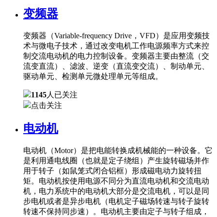
变频器
变频器（Variable-frequency Drive，VFD）是应用变频技
术与微电子技术，通过改变电机工作电源频率方式来控
制交流电动机的电力控制设备。变频器主要由整流（交
流变直流）、滤波、逆变（直流变交流）、制动单元、
驱动单元、检测单元微处理单元等组成。
1145
人已关注
点击关注
电动机
电动机（Motor）是把电能转换成机械能的一种设备。它
是利用通电线圈（也就是定子绕组）产生旋转磁场并作
用于转子（如鼠笼式闭合铝框）形成磁电动力旋转扭
矩。电动机按使用电源不同分为直流电动机和交流电动
机，电力系统中的电动机大部分是交流电机，可以是同
步电机或者是异步电机（电机定子磁场转速与转子旋转
转速不保持同步速）。电动机主要由定子与转子组成，