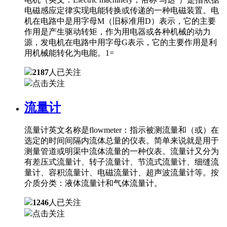
电磁感应定律实现电能转换或传递的一种电磁装置。电
机在电路中是用字母M（旧标准用D）表示，它的主要
作用是产生驱动转矩，作为用电器或各种机械的动力
源，发电机在电路中用字母G表示，它的主要作用是利
用机械能转化为电能。1=
2187
人已关注
点击关注
流量计
流量计英文名称是flowmeter：指示被测流量和（或）在
选定的时间间隔内流体总量的仪表。简单来说就是用于
测量管道或明渠中流体流量的一种仪表。流量计又分为
有差压式流量计、转子流量计、节流式流量计、细缝流
量计、容积流量计、电磁流量计、超声波流量计等。按
介质分类：液体流量计和气体流量计。
1246
人已关注
点击关注