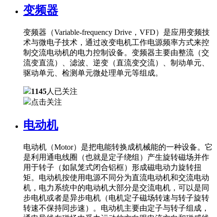
变频器
变频器（Variable-frequency Drive，VFD）是应用变频技
术与微电子技术，通过改变电机工作电源频率方式来控
制交流电动机的电力控制设备。变频器主要由整流（交
流变直流）、滤波、逆变（直流变交流）、制动单元、
驱动单元、检测单元微处理单元等组成。
1145
人已关注
点击关注
电动机
电动机（Motor）是把电能转换成机械能的一种设备。它
是利用通电线圈（也就是定子绕组）产生旋转磁场并作
用于转子（如鼠笼式闭合铝框）形成磁电动力旋转扭
矩。电动机按使用电源不同分为直流电动机和交流电动
机，电力系统中的电动机大部分是交流电机，可以是同
步电机或者是异步电机（电机定子磁场转速与转子旋转
转速不保持同步速）。电动机主要由定子与转子组成，