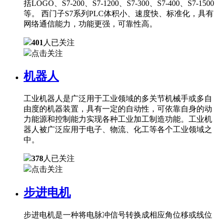
括LOGO、S7-200、S7-1200、S7-300、S7-400、S7-1500
等。 西门子S7系列PLC体积小、速度快、标准化，具有
网络通信能力，功能更强，可靠性高。
401
人已关注
点击关注
机器人
工业机器人是广泛用于工业领域的多关节机械手或多自
由度的机器装置，具有一定的自动性，可依靠自身的动
力能源和控制能力实现各种工业加工制造功能。工业机
器人被广泛应用于电子、物流、化工等各个工业领域之
中。
378
人已关注
点击关注
步进电机
步进电机是一种将电脉冲信号转换成相应角位移或线位