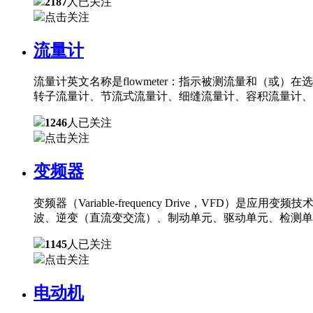
2187
人已关注
点击关注
流量计
流量计英文名称是flowmeter：指示被测流量和（
转子流量计、节流式流量计、细缝流量计、容积流量计、
1246
人已关注
点击关注
变频器
变频器（Variable-frequency Drive，
波、逆变（直流变交流）、制动单元、驱动单元、检测单
1145
人已关注
点击关注
电动机