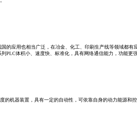
。
我国的应用也相当广泛，在冶金、化工、印刷生产线等领域都有应用。西
0等。 西门子S7系列PLC体积小、速度快、标准化，具有网络通信能力，功
度的机器装置，具有一定的自动性，可依靠自身的动力能源和控