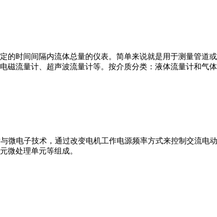
或）在选定的时间间隔内流体总量的仪表。简单来说就是用于测量管
电磁流量计、超声波流量计等。按介质分类：液体流量计和气体
VFD）是应用变频技术与微电子技术，通过改变电机工作电源频率方式来控
元微处理单元等组成。