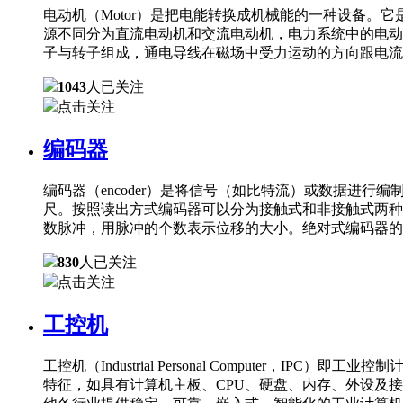
电动机（Motor）是把电能转换成机械能的一种设备
源不同分为直流电动机和交流电动机，电力系统中的电动
子与转子组成，通电导线在磁场中受力运动的方向跟电流
1043
人已关注
点击关注
编码器
编码器（encoder）是将信号（如比特流）或数据进
尺。按照读出方式编码器可以分为接触式和非接触式两种
数脉冲，用脉冲的个数表示位移的大小。绝对式编码器的
830
人已关注
点击关注
工控机
工控机（Industrial Personal Comput
特征，如具有计算机主板、CPU、硬盘、内存、外设及