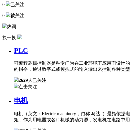
0
已关注
0
被关注
热词
换一换
PLC
可编程逻辑控制器是种专门为在工业环境下应用而设计的
的指令，通过数字式或模拟式的输入输出来控制各种类型
2629
人已关注
点击关注
电机
电机（英文：Electric machinery，俗称 
矩，作为用电器或各种机械的动力源，发电机在电路中用