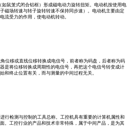
子（如鼠笼式闭合铝框）形成磁电动力旋转扭矩。电动机按使用电
子磁场转速与转子旋转转速不保持同步速）。电动机主要由定
电流受力的作用，使电动机转动。
器把角位移或直线位移转换成电信号，前者称为码盘，后者称为码
器是将位移转换成周期性的电信号，再把这个电信号转变成计
始和终止位置有关，而与测量的中间过程无关。
设备、工艺装备进行检测与控制的工具总称。工控机具有重要的计算机属性和
界面。工控行业的产品和技术非常特殊，属于中间产品，是为其