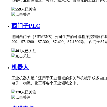
他各行业提供稳定、可靠、嵌入式、智能化的工业计算机
559
人已关注
点击关注
西门子PLC
德国西门子（SIEMENS）公司生产的可编程序控制器在
200、S7-1200、S7-300、S7-400、S7-150
401
人已关注
点击关注
机器人
工业机器人是广泛用于工业领域的多关节机械手或多自由
电子、物流、化工等各个工业领域之中。
378
人已关注
点击关注