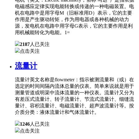
电磁感应定律实现电能转换或传递的一种电磁装置。电
机在电路中是用字母M（旧标准用D）表示，它的主要
作用是产生驱动转矩，作为用电器或各种机械的动力
源，发电机在电路中用字母G表示，它的主要作用是利
用机械能转化为电能。1=
2187
人已关注
点击关注
流量计
流量计英文名称是flowmeter：指示被测流量和（或）在
选定的时间间隔内流体总量的仪表。简单来说就是用于
测量管道或明渠中流体流量的一种仪表。流量计又分为
有差压式流量计、转子流量计、节流式流量计、细缝流
量计、容积流量计、电磁流量计、超声波流量计等。按
介质分类：液体流量计和气体流量计。
1246
人已关注
点击关注