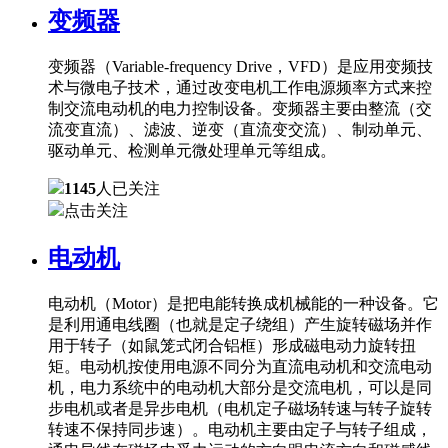
变频器
变频器（Variable-frequency Drive，VFD）是应用变频技
术与微电子技术，通过改变电机工作电源频率方式来控
制交流电动机的电力控制设备。变频器主要由整流（交
流变直流）、滤波、逆变（直流变交流）、制动单元、
驱动单元、检测单元微处理单元等组成。
1145
人已关注
点击关注
电动机
电动机（Motor）是把电能转换成机械能的一种设备。它
是利用通电线圈（也就是定子绕组）产生旋转磁场并作
用于转子（如鼠笼式闭合铝框）形成磁电动力旋转扭
矩。电动机按使用电源不同分为直流电动机和交流电动
机，电力系统中的电动机大部分是交流电机，可以是同
步电机或者是异步电机（电机定子磁场转速与转子旋转
转速不保持同步速）。电动机主要由定子与转子组成，