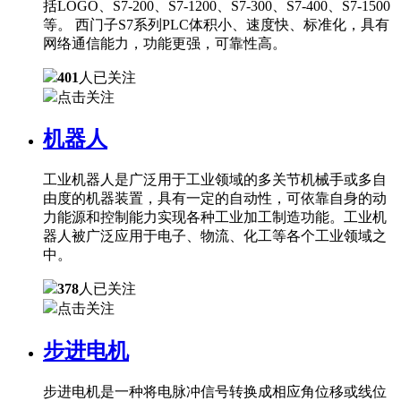
括LOGO、S7-200、S7-1200、S7-300、S7-400、S7-1500
等。 西门子S7系列PLC体积小、速度快、标准化，具有
网络通信能力，功能更强，可靠性高。
401
人已关注
点击关注
机器人
工业机器人是广泛用于工业领域的多关节机械手或多自
由度的机器装置，具有一定的自动性，可依靠自身的动
力能源和控制能力实现各种工业加工制造功能。工业机
器人被广泛应用于电子、物流、化工等各个工业领域之
中。
378
人已关注
点击关注
步进电机
步进电机是一种将电脉冲信号转换成相应角位移或线位