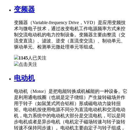
变频器
变频器（Variable-frequency Drive，VFD）是应用变频技
术与微电子技术，通过改变电机工作电源频率方式来控
制交流电动机的电力控制设备。变频器主要由整流（交
流变直流）、滤波、逆变（直流变交流）、制动单元、
驱动单元、检测单元微处理单元等组成。
1145
人已关注
点击关注
电动机
电动机（Motor）是把电能转换成机械能的一种设备。它
是利用通电线圈（也就是定子绕组）产生旋转磁场并作
用于转子（如鼠笼式闭合铝框）形成磁电动力旋转扭
矩。电动机按使用电源不同分为直流电动机和交流电动
机，电力系统中的电动机大部分是交流电机，可以是同
步电机或者是异步电机（电机定子磁场转速与转子旋转
转速不保持同步速）。电动机主要由定子与转子组成，