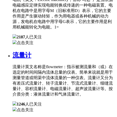
电磁感应定律实现电能转换或传递的一种电磁装置。电
机在电路中是用字母M（旧标准用D）表示，它的主要
作用是产生驱动转矩，作为用电器或各种机械的动力
源，发电机在电路中用字母G表示，它的主要作用是利
用机械能转化为电能。1=
2187
人已关注
点击关注
流量计
流量计英文名称是flowmeter：指示被测流量和（或）在
选定的时间间隔内流体总量的仪表。简单来说就是用于
测量管道或明渠中流体流量的一种仪表。流量计又分为
有差压式流量计、转子流量计、节流式流量计、细缝流
量计、容积流量计、电磁流量计、超声波流量计等。按
介质分类：液体流量计和气体流量计。
1246
人已关注
点击关注