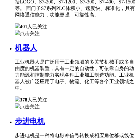
括LOGO、S7-200、S7-1200、S7-300、S7-400、S7-1500
等。 西门子S7系列PLC体积小、速度快、标准化，具有
网络通信能力，功能更强，可靠性高。
401
人已关注
点击关注
机器人
工业机器人是广泛用于工业领域的多关节机械手或多自
由度的机器装置，具有一定的自动性，可依靠自身的动
力能源和控制能力实现各种工业加工制造功能。工业机
器人被广泛应用于电子、物流、化工等各个工业领域之
中。
378
人已关注
点击关注
步进电机
步进电机是一种将电脉冲信号转换成相应角位移或线位