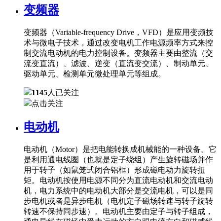
变频器
变频器（Variable-frequency Drive，VFD）是应用变频技
术与微电子技术，通过改变电机工作电源频率方式来控
制交流电动机的电力控制设备。变频器主要由整流（交
流变直流）、滤波、逆变（直流变交流）、制动单元、
驱动单元、检测单元微处理单元等组成。
1145
人已关注
点击关注
电动机
电动机（Motor）是把电能转换成机械能的一种设备。它
是利用通电线圈（也就是定子绕组）产生旋转磁场并作
用于转子（如鼠笼式闭合铝框）形成磁电动力旋转扭
矩。电动机按使用电源不同分为直流电动机和交流电动
机，电力系统中的电动机大部分是交流电机，可以是同
步电机或者是异步电机（电机定子磁场转速与转子旋转
转速不保持同步速）。电动机主要由定子与转子组成，