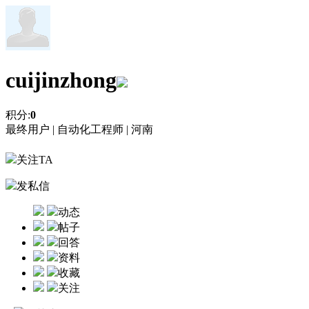
cuijinzhong
积分:
0
最终用户 |
自动化工程师 |
河南
关注TA
发私信
动态
帖子
回答
资料
收藏
关注