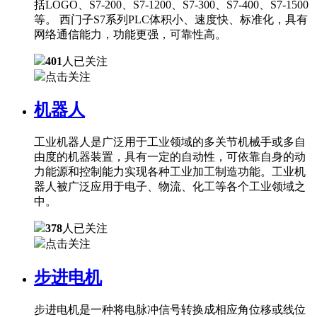
括LOGO、S7-200、S7-1200、S7-300、S7-400、S7-1500
等。 西门子S7系列PLC体积小、速度快、标准化，具有
网络通信能力，功能更强，可靠性高。
401
人已关注
点击关注
机器人
工业机器人是广泛用于工业领域的多关节机械手或多自
由度的机器装置，具有一定的自动性，可依靠自身的动
力能源和控制能力实现各种工业加工制造功能。工业机
器人被广泛应用于电子、物流、化工等各个工业领域之
中。
378
人已关注
点击关注
步进电机
步进电机是一种将电脉冲信号转换成相应角位移或线位