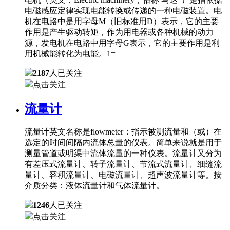
电磁感应定律实现电能转换或传递的一种电磁装置。电
机在电路中是用字母M（旧标准用D）表示，它的主要
作用是产生驱动转矩，作为用电器或各种机械的动力
源，发电机在电路中用字母G表示，它的主要作用是利
用机械能转化为电能。1=
2187
人已关注
点击关注
流量计
流量计英文名称是flowmeter：指示被测流量和（或）在
选定的时间间隔内流体总量的仪表。简单来说就是用于
测量管道或明渠中流体流量的一种仪表。流量计又分为
有差压式流量计、转子流量计、节流式流量计、细缝流
量计、容积流量计、电磁流量计、超声波流量计等。按
介质分类：液体流量计和气体流量计。
1246
人已关注
点击关注