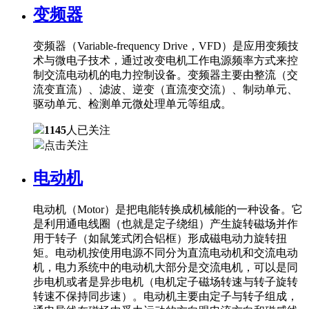
变频器
变频器（Variable-frequency Drive，VFD）是应用变频技
术与微电子技术，通过改变电机工作电源频率方式来控
制交流电动机的电力控制设备。变频器主要由整流（交
流变直流）、滤波、逆变（直流变交流）、制动单元、
驱动单元、检测单元微处理单元等组成。
1145
人已关注
点击关注
电动机
电动机（Motor）是把电能转换成机械能的一种设备。它
是利用通电线圈（也就是定子绕组）产生旋转磁场并作
用于转子（如鼠笼式闭合铝框）形成磁电动力旋转扭
矩。电动机按使用电源不同分为直流电动机和交流电动
机，电力系统中的电动机大部分是交流电机，可以是同
步电机或者是异步电机（电机定子磁场转速与转子旋转
转速不保持同步速）。电动机主要由定子与转子组成，