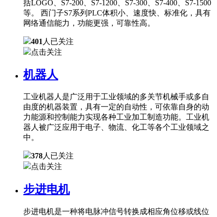
括LOGO、S7-200、S7-1200、S7-300、S7-400、S7-1500
等。 西门子S7系列PLC体积小、速度快、标准化，具有
网络通信能力，功能更强，可靠性高。
401
人已关注
点击关注
机器人
工业机器人是广泛用于工业领域的多关节机械手或多自
由度的机器装置，具有一定的自动性，可依靠自身的动
力能源和控制能力实现各种工业加工制造功能。工业机
器人被广泛应用于电子、物流、化工等各个工业领域之
中。
378
人已关注
点击关注
步进电机
步进电机是一种将电脉冲信号转换成相应角位移或线位