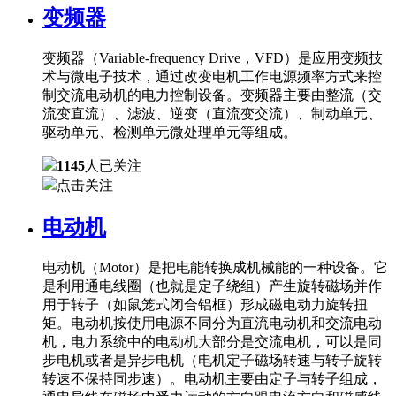
变频器
变频器（Variable-frequency Drive，VFD）是应用变频技
术与微电子技术，通过改变电机工作电源频率方式来控
制交流电动机的电力控制设备。变频器主要由整流（交
流变直流）、滤波、逆变（直流变交流）、制动单元、
驱动单元、检测单元微处理单元等组成。
1145
人已关注
点击关注
电动机
电动机（Motor）是把电能转换成机械能的一种设备。它
是利用通电线圈（也就是定子绕组）产生旋转磁场并作
用于转子（如鼠笼式闭合铝框）形成磁电动力旋转扭
矩。电动机按使用电源不同分为直流电动机和交流电动
机，电力系统中的电动机大部分是交流电机，可以是同
步电机或者是异步电机（电机定子磁场转速与转子旋转
转速不保持同步速）。电动机主要由定子与转子组成，