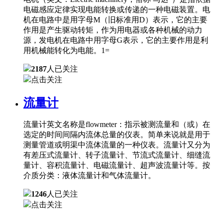
电磁感应定律实现电能转换或传递的一种电磁装置。电
机在电路中是用字母M（旧标准用D）表示，它的主要
作用是产生驱动转矩，作为用电器或各种机械的动力
源，发电机在电路中用字母G表示，它的主要作用是利
用机械能转化为电能。1=
2187
人已关注
点击关注
流量计
流量计英文名称是flowmeter：指示被测流量和（或）在
选定的时间间隔内流体总量的仪表。简单来说就是用于
测量管道或明渠中流体流量的一种仪表。流量计又分为
有差压式流量计、转子流量计、节流式流量计、细缝流
量计、容积流量计、电磁流量计、超声波流量计等。按
介质分类：液体流量计和气体流量计。
1246
人已关注
点击关注