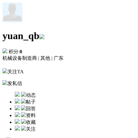
yuan_qb
积分:
0
机械设备制造商 |
其他 |
广东
关注TA
发私信
动态
帖子
回答
资料
收藏
关注