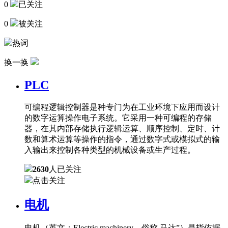
0
已关注
0
被关注
热词
换一换
PLC
可编程逻辑控制器是种专门为在工业环境下应用而设计
的数字运算操作电子系统。它采用一种可编程的存储
器，在其内部存储执行逻辑运算、顺序控制、定时、计
数和算术运算等操作的指令，通过数字式或模拟式的输
入输出来控制各种类型的机械设备或生产过程。
2630
人已关注
点击关注
电机
电机（英文：Electric machinery，俗称 马达”）是指依据