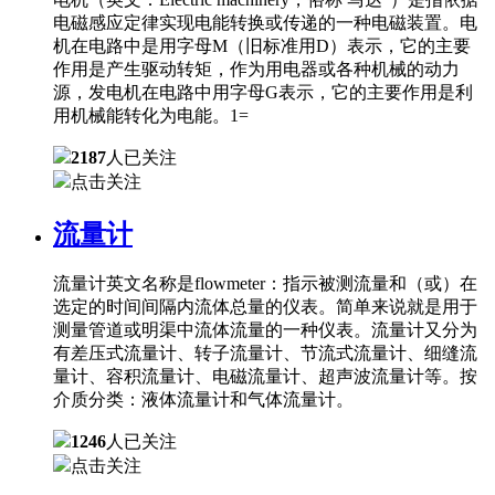
电磁感应定律实现电能转换或传递的一种电磁装置。电
机在电路中是用字母M（旧标准用D）表示，它的主要
作用是产生驱动转矩，作为用电器或各种机械的动力
源，发电机在电路中用字母G表示，它的主要作用是利
用机械能转化为电能。1=
2187
人已关注
点击关注
流量计
流量计英文名称是flowmeter：指示被测流量和（或）在
选定的时间间隔内流体总量的仪表。简单来说就是用于
测量管道或明渠中流体流量的一种仪表。流量计又分为
有差压式流量计、转子流量计、节流式流量计、细缝流
量计、容积流量计、电磁流量计、超声波流量计等。按
介质分类：液体流量计和气体流量计。
1246
人已关注
点击关注