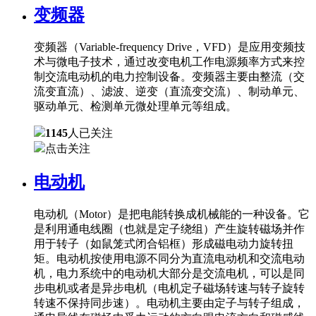
变频器
变频器（Variable-frequency Drive，VFD）是应用变频技
术与微电子技术，通过改变电机工作电源频率方式来控
制交流电动机的电力控制设备。变频器主要由整流（交
流变直流）、滤波、逆变（直流变交流）、制动单元、
驱动单元、检测单元微处理单元等组成。
1145
人已关注
点击关注
电动机
电动机（Motor）是把电能转换成机械能的一种设备。它
是利用通电线圈（也就是定子绕组）产生旋转磁场并作
用于转子（如鼠笼式闭合铝框）形成磁电动力旋转扭
矩。电动机按使用电源不同分为直流电动机和交流电动
机，电力系统中的电动机大部分是交流电机，可以是同
步电机或者是异步电机（电机定子磁场转速与转子旋转
转速不保持同步速）。电动机主要由定子与转子组成，