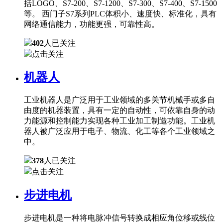
括LOGO、S7-200、S7-1200、S7-300、S7-400、S7-1500
等。 西门子S7系列PLC体积小、速度快、标准化，具有
网络通信能力，功能更强，可靠性高。
402
人已关注
点击关注
机器人
工业机器人是广泛用于工业领域的多关节机械手或多自
由度的机器装置，具有一定的自动性，可依靠自身的动
力能源和控制能力实现各种工业加工制造功能。工业机
器人被广泛应用于电子、物流、化工等各个工业领域之
中。
378
人已关注
点击关注
步进电机
步进电机是一种将电脉冲信号转换成相应角位移或线位