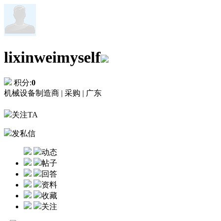
lixinweimyself
积分:
0
机械设备制造商 |
采购 |
广东
关注TA
发私信
动态
帖子
回答
资料
收藏
关注