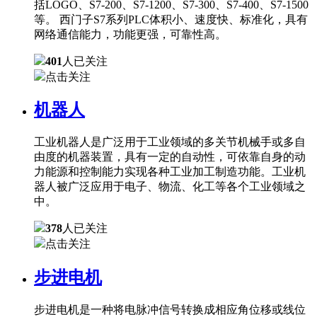
括LOGO、S7-200、S7-1200、S7-300、S7-400、S7-1500
等。 西门子S7系列PLC体积小、速度快、标准化，具有
网络通信能力，功能更强，可靠性高。
401
人已关注
点击关注
机器人
工业机器人是广泛用于工业领域的多关节机械手或多自
由度的机器装置，具有一定的自动性，可依靠自身的动
力能源和控制能力实现各种工业加工制造功能。工业机
器人被广泛应用于电子、物流、化工等各个工业领域之
中。
378
人已关注
点击关注
步进电机
步进电机是一种将电脉冲信号转换成相应角位移或线位