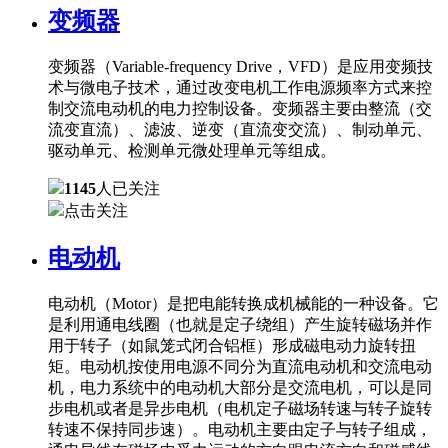
变频器
变频器（Variable-frequency Drive，VFD）是应用变频技
术与微电子技术，通过改变电机工作电源频率方式来控
制交流电动机的电力控制设备。变频器主要由整流（交
流变直流）、滤波、逆变（直流变交流）、制动单元、
驱动单元、检测单元微处理单元等组成。
1145
人已关注
点击关注
电动机
电动机（Motor）是把电能转换成机械能的一种设备。它
是利用通电线圈（也就是定子绕组）产生旋转磁场并作
用于转子（如鼠笼式闭合铝框）形成磁电动力旋转扭
矩。电动机按使用电源不同分为直流电动机和交流电动
机，电力系统中的电动机大部分是交流电机，可以是同
步电机或者是异步电机（电机定子磁场转速与转子旋转
转速不保持同步速）。电动机主要由定子与转子组成，