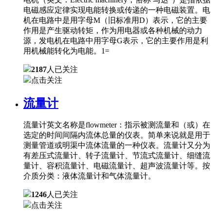
电磁感应定律实现电能转换或传递的一种电磁装置。电
机在电路中是用字母M（旧标准用D）表示，它的主要
作用是产生驱动转矩，作为用电器或各种机械的动力
源，发电机在电路中用字母G表示，它的主要作用是利
用机械能转化为电能。1=
2187
人已关注
点击关注
流量计
流量计英文名称是flowmeter：指示被测流量和（或）在
选定的时间间隔内流体总量的仪表。简单来说就是用于
测量管道或明渠中流体流量的一种仪表。流量计又分为
有差压式流量计、转子流量计、节流式流量计、细缝流
量计、容积流量计、电磁流量计、超声波流量计等。按
介质分类：液体流量计和气体流量计。
1246
人已关注
点击关注