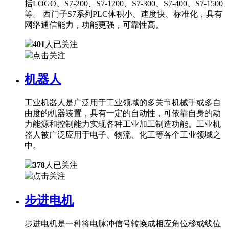
括LOGO、S7-200、S7-1200、S7-300、S7-400、S7-1500
等。 西门子S7系列PLC体积小、速度快、标准化，具有
网络通信能力，功能更强，可靠性高。
401
人已关注
点击关注
机器人
工业机器人是广泛用于工业领域的多关节机械手或多自
由度的机器装置，具有一定的自动性，可依靠自身的动
力能源和控制能力实现各种工业加工制造功能。工业机
器人被广泛应用于电子、物流、化工等各个工业领域之
中。
378
人已关注
点击关注
步进电机
步进电机是一种将电脉冲信号转换成相应角位移或线位