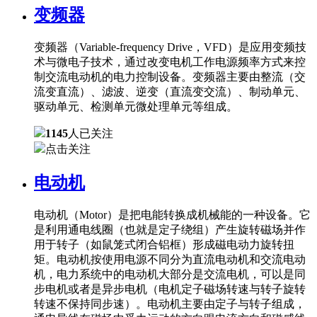
变频器
变频器（Variable-frequency Drive，VFD）是应用变频技
术与微电子技术，通过改变电机工作电源频率方式来控
制交流电动机的电力控制设备。变频器主要由整流（交
流变直流）、滤波、逆变（直流变交流）、制动单元、
驱动单元、检测单元微处理单元等组成。
1145
人已关注
点击关注
电动机
电动机（Motor）是把电能转换成机械能的一种设备。它
是利用通电线圈（也就是定子绕组）产生旋转磁场并作
用于转子（如鼠笼式闭合铝框）形成磁电动力旋转扭
矩。电动机按使用电源不同分为直流电动机和交流电动
机，电力系统中的电动机大部分是交流电机，可以是同
步电机或者是异步电机（电机定子磁场转速与转子旋转
转速不保持同步速）。电动机主要由定子与转子组成，