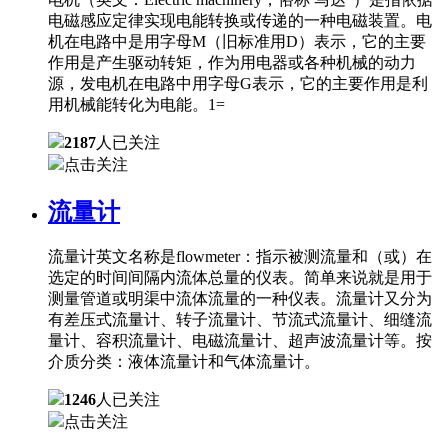
电磁感应定律实现电能转换或传递的一种电磁装置。电
机在电路中是用字母M（旧标准用D）表示，它的主要
作用是产生驱动转矩，作为用电器或各种机械的动力
源，发电机在电路中用字母G表示，它的主要作用是利
用机械能转化为电能。1=
2187
人已关注
点击关注
流量计
流量计英文名称是flowmeter：指示被测流量和（或）在
选定的时间间隔内流体总量的仪表。简单来说就是用于
测量管道或明渠中流体流量的一种仪表。流量计又分为
有差压式流量计、转子流量计、节流式流量计、细缝流
量计、容积流量计、电磁流量计、超声波流量计等。按
介质分类：液体流量计和气体流量计。
1246
人已关注
点击关注