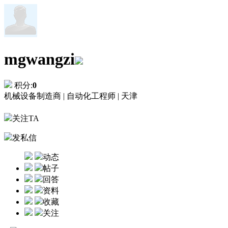
mgwangzi
积分:
0
机械设备制造商 |
自动化工程师 |
天津
关注TA
发私信
动态
帖子
回答
资料
收藏
关注